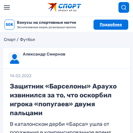
Бонусы на спортивные матчи
50K
Подробнее
Эксклюзивные акции, розыгрыши призов
Спорт
Футбол
Александр Смирнов
14.02.2022
Защитник «Барселоны» Араухо
извинился за то, что оскорбил
игрока «попугаев» двумя
пальцами
В каталонском дерби «Барса» ушла от
поражения в компенсированное время