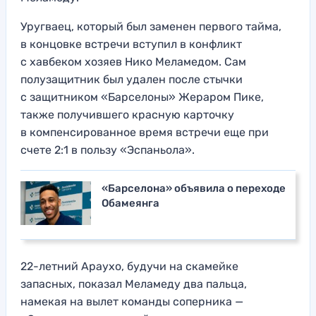
Уругваец, который был заменен первого тайма,
в концовке встречи вступил в конфликт
с хавбеком хозяев Нико Меламедом. Сам
полузащитник был удален после стычки
с защитником «Барселоны» Жераром Пике,
также получившего красную карточку
в компенсированное время встречи еще при
счете 2:1 в пользу «Эспаньола».
«Барселона» объявила о переходе
Обамеянга
22-летний Араухо, будучи на скамейке
запасных, показал Меламеду два пальца,
намекая на вылет команды соперника —