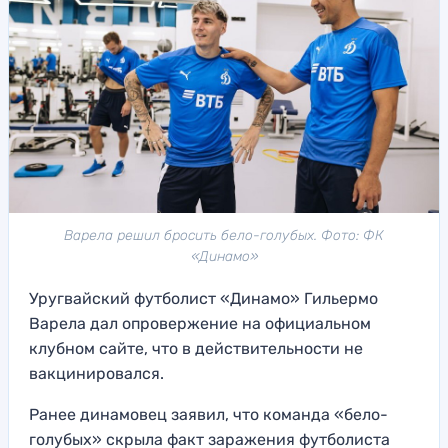
Варела решил бросить бело-голубых. Фото: ФК
«Динамо»
Уругвайский футболист «Динамо» Гильермо
Варела дал опровержение на официальном
клубном сайте, что в действительности не
вакцинировался.
Ранее динамовец заявил, что команда «бело-
голубых» скрыла факт заражения футболиста