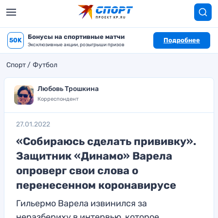
Бонусы на спортивные матчи
50K
Подробнее
Эксклюзивные акции, розыгрыши призов
Спорт
Футбол
Любовь Трошкина
Корреспондент
27.01.2022
«Собираюсь сделать прививку».
Защитник «Динамо» Варела
опроверг свои слова о
перенесенном коронавирусе
Гильермо Варела извинился за
неразбериху в интервью, которое