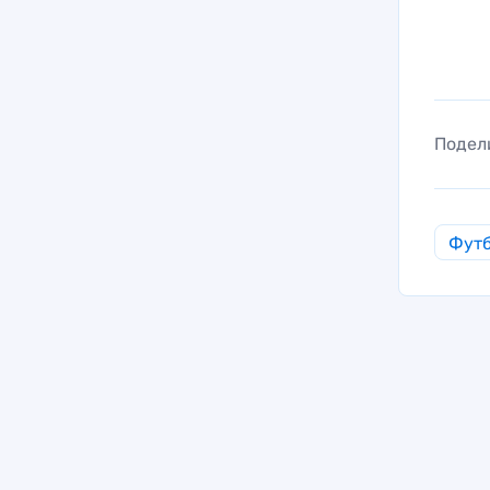
Подел
Фут