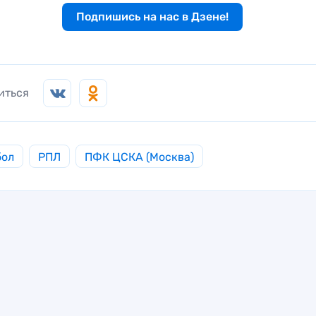
Подпишись на нас в Дзене!
иться
бол
РПЛ
ПФК ЦСКА (Москва)