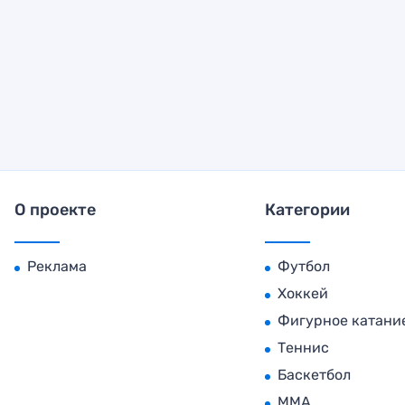
О проекте
Категории
Реклама
Футбол
Хоккей
Фигурное катани
Теннис
Баскетбол
MMA