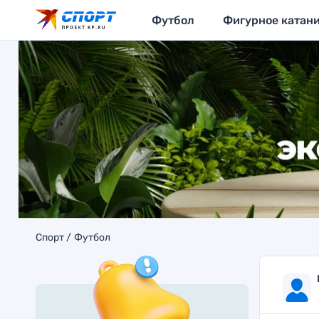
Футбол
Фигурное катан
Спорт
Футбол