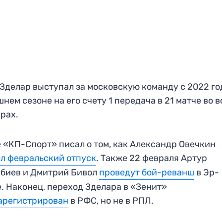
Зделар выступал за московскую команду с 2022 го
нем сезоне на его счету 1 передача в 21 матче во в
рах.
 «КП-Спорт» писал о том, как Александр Овечкин
л февральский отпуск
. Также 22 февраля Артур
биев и Дмитрий Бивол
проведут бой-реванш
в Эр-
. Наконец, переход Зделара в «Зенит»
арегистрирован
в РФС, но не в РПЛ.