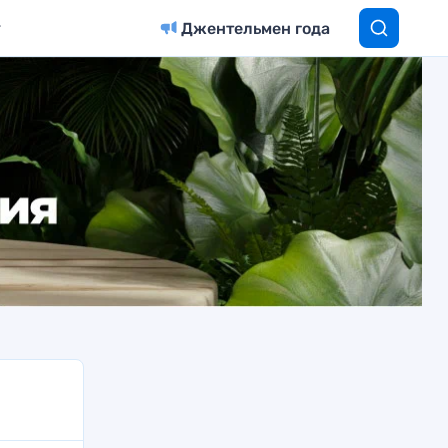
Джентельмен года