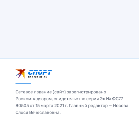
Сетевое издание (сайт) зарегистрировано
Роскомнадзором, свидетельство серия Эл № ФС77-
80505 от 15 марта 2021 г. Главный редактор — Носова
Олеся Вячеславовна.