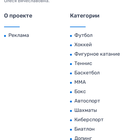
Олеся Вячеславовна.
О проекте
Категории
Реклама
Футбол
Хоккей
Фигурное катание
Теннис
Баскетбол
MMA
Бокс
Автоспорт
Шахматы
Киберспорт
Биатлон
Допинг