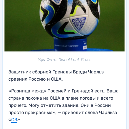
Уфа Фото: Global Look Press
Защитник сборной Гренады Брэди Чарльз
сравнил Россию и США.
«Разница между Россией и Гренадой есть. Ваша
страна похожа на США в плане погоды и всего
прочего. Могу отметить здания. Они в России
просто прекрасные», — приводит слова Чарльза
«
СЭ
».