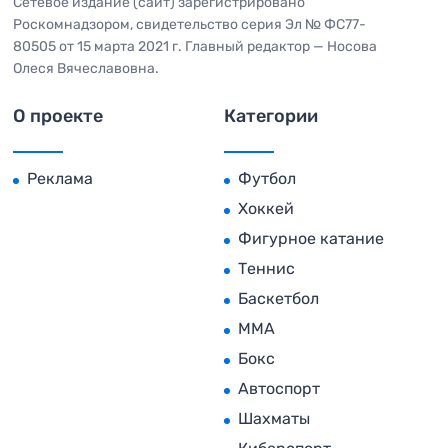
Сетевое издание (сайт) зарегистрировано
Роскомнадзором, свидетельство серия Эл № ФС77-
80505 от 15 марта 2021 г. Главный редактор — Носова
Олеся Вячеславовна.
О проекте
Категории
Реклама
Футбол
Хоккей
Фигурное катание
Теннис
Баскетбол
MMA
Бокс
Автоспорт
Шахматы