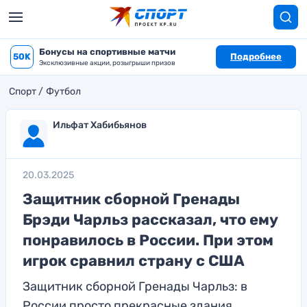
Бонусы на спортивные матчи
50K
Подробнее
Эксклюзивные акции, розыгрыши призов
Спорт
Футбол
Ильфат Хабибьянов
20.03.2025
Защитник сборной Гренады
Брэди Чарльз рассказал, что ему
понравилось в России. При этом
игрок сравнил страну с США
Защитник сборной Гренады Чарльз: в
России просто прекрасные здания