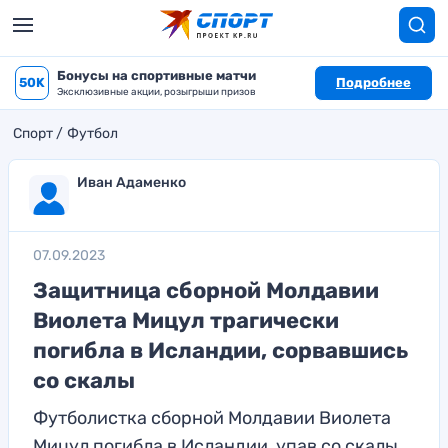
Бонусы на спортивные матчи
50K
Подробнее
Эксклюзивные акции, розыгрыши призов
Спорт
Футбол
Иван Адаменко
07.09.2023
Защитница сборной Молдавии
Виолета Мицул трагически
погибла в Исландии, сорвавшись
со скалы
Футболистка сборной Молдавии Виолета
Мицул погибла в Исландии, упав со скалы