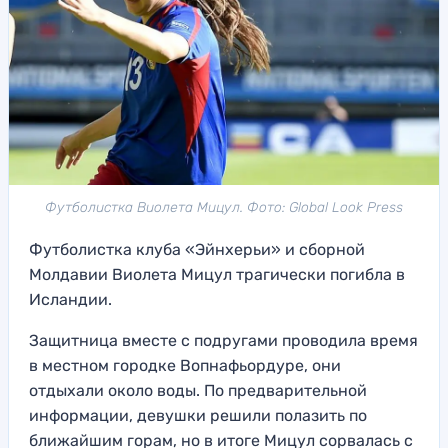
Футболистка Виолета Мицул. Фото: Global Look Press
Футболистка клуба «Эйнхерьи» и сборной
Молдавии Виолета Мицул трагически погибла в
Исландии.
Защитница вместе с подругами проводила время
в местном городке Вопнафьордуре, они
отдыхали около воды. По предварительной
информации, девушки решили полазить по
ближайшим горам, но в итоге Мицул сорвалась с