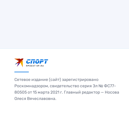
Сетевое издание (сайт) зарегистрировано
Роскомнадзором, свидетельство серия Эл № ФС77-
80505 от 15 марта 2021 г. Главный редактор — Носова
Олеся Вячеславовна.