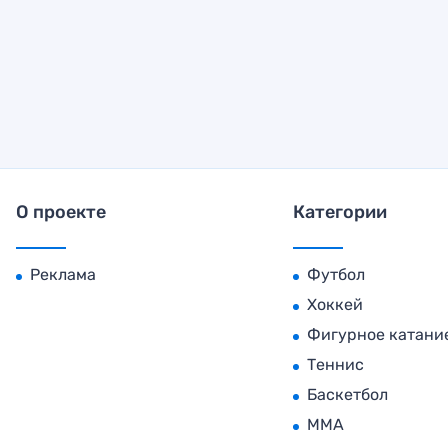
О проекте
Категории
Реклама
Футбол
Хоккей
Фигурное катани
Теннис
Баскетбол
MMA