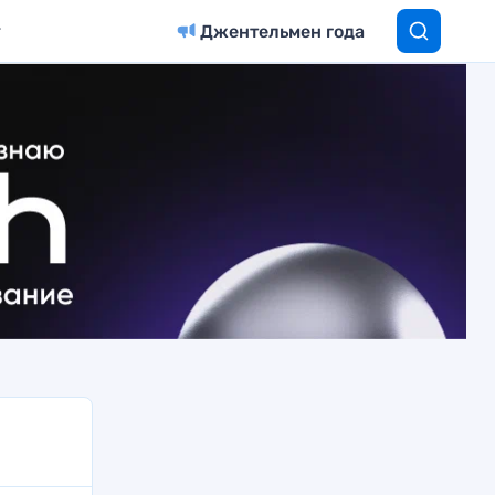
Джентельмен года