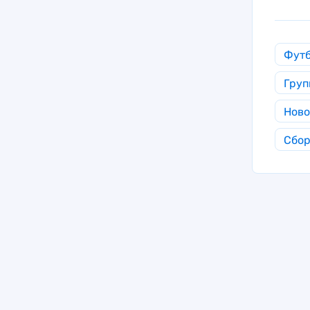
Фут
Груп
Ново
Сбор