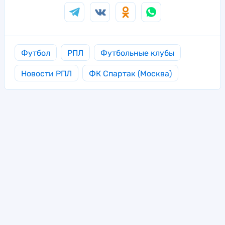
Футбол
РПЛ
Футбольные клубы
Новости РПЛ
ФК Спартак (Москва)