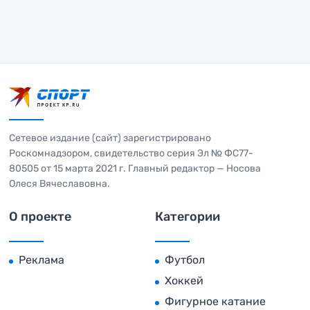
Сетевое издание (сайт) зарегистрировано
Роскомнадзором, свидетельство серия Эл № ФС77-
80505 от 15 марта 2021 г. Главный редактор — Носова
Олеся Вячеславовна.
О проекте
Категории
Реклама
Футбол
Хоккей
Фигурное катание