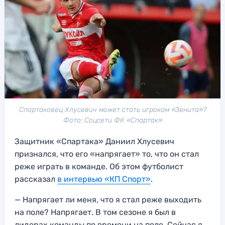
Спартаковец Хлусевич может стать игроком «Зенита»?
Фото: Соцсети ФК «Спартак»
Защитник «Спартака» Даниил Хлусевич
признался, что его «напрягает» то, что он стал
реже играть в команде. Об этом футболист
рассказал
в интервью «КП Спорт»
.
— Напрягает ли меня, что я стал реже выходить
на поле? Напрягает. В том сезоне я был в
лидерах команды по времени на поле. Сейчас я