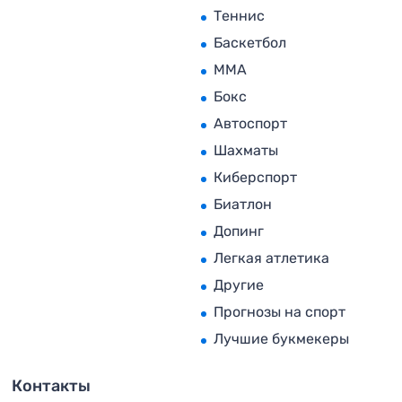
Теннис
Баскетбол
MMA
Бокс
Автоспорт
Шахматы
Киберспорт
Биатлон
Допинг
Легкая атлетика
Другие
Прогнозы на спорт
Лучшие букмекеры
Контакты