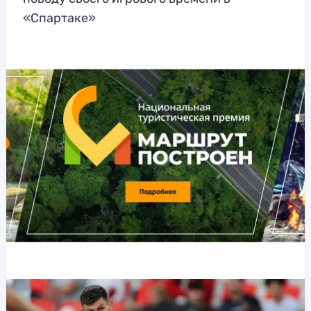
«Спартаке»