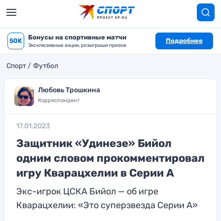
Бонусы на спортивные матчи
50K
Подробнее
Эксклюзивные акции, розыгрыши призов
Спорт
Футбол
Любовь Трошкина
Корреспондент
17.01.2023
Защитник «Удинезе» Бийол
одним словом прокомментировал
игру Кварацхелии в Серии А
Экс-игрок ЦСКА Бийол — об игре
Кварацхелии: «Это суперзвезда Серии А»