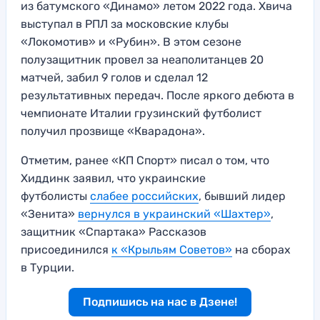
из батумского «Динамо» летом 2022 года. Хвича
выступал в РПЛ за московские клубы
«Локомотив» и «Рубин». В этом сезоне
полузащитник провел за неаполитанцев 20
матчей, забил 9 голов и сделал 12
результативных передач. После яркого дебюта в
чемпионате Италии грузинский футболист
получил прозвище «Кварадона».
Отметим, ранее «КП Спорт» писал о том, что
Хиддинк заявил, что украинские
футболисты
слабее российских
, бывший лидер
«Зенита»
вернулся в украинский «Шахтер»
,
защитник «Спартака» Рассказов
присоединился
к «Крыльям Советов»
на сборах
в Турции.
Подпишись на нас в Дзене!