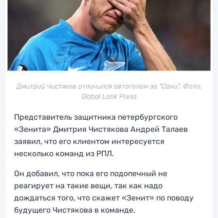
Дмитрий Чистяков отличился автоголом за "Сочи". Фото:
Global Look Press
Представитель защитника петербургского
«Зенита» Дмитрия Чистякова Андрей Талаев
заявил, что его клиентом интересуется
несколько команд из РПЛ.
Он добавил, что пока его подопечный не
реагирует на такие вещи, так как надо
дождаться того, что скажет «Зенит» по поводу
будущего Чистякова в команде.