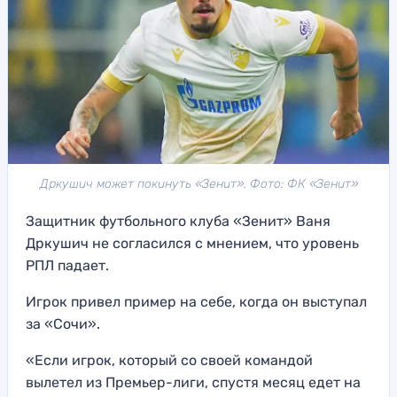
Дркушич может покинуть «Зенит». Фото: ФК «Зенит»
Защитник футбольного клуба «Зенит» Ваня
Дркушич не согласился с мнением, что уровень
РПЛ падает.
Игрок привел пример на себе, когда он выступал
за «Сочи».
«Если игрок, который со своей командой
вылетел из Премьер-лиги, спустя месяц едет на