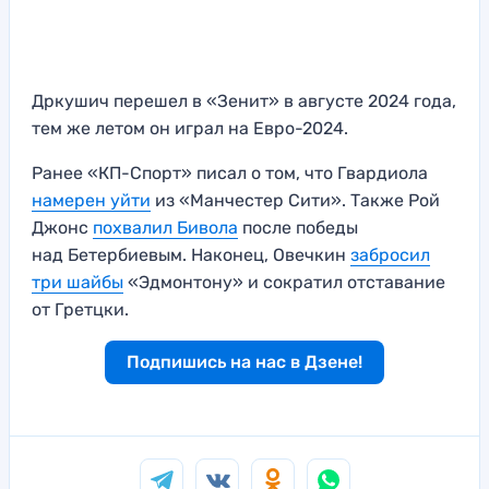
Дркушич перешел в «Зенит» в августе 2024 года,
тем же летом он играл на Евро-2024.
Ранее «КП-Спорт» писал о том, что Гвардиола
намерен уйти
из «Манчестер Сити». Также Рой
Джонс
похвалил Бивола
после победы
над Бетербиевым. Наконец, Овечкин
забросил
три шайбы
«Эдмонтону» и сократил отставание
от Гретцки.
Подпишись на нас в Дзене!