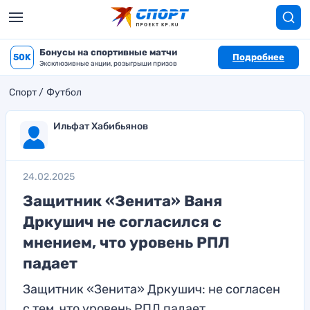
Бонусы на спортивные матчи
50K
Подробнее
Эксклюзивные акции, розыгрыши призов
Спорт
Футбол
Ильфат Хабибьянов
24.02.2025
Защитник «Зенита» Ваня
Дркушич не согласился с
мнением, что уровень РПЛ
падает
Защитник «Зенита» Дркушич: не согласен
с тем, что уровень РПЛ падает