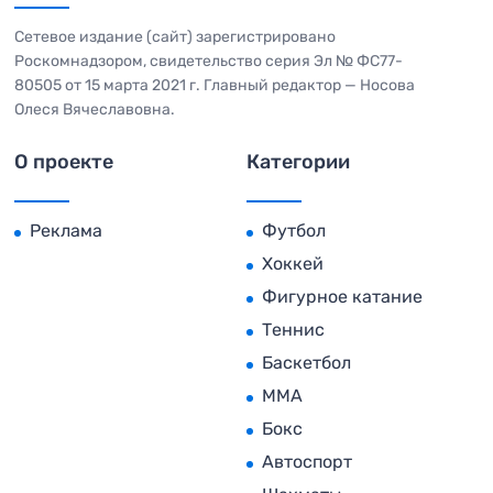
Сетевое издание (сайт) зарегистрировано
Роскомнадзором, свидетельство серия Эл № ФС77-
80505 от 15 марта 2021 г. Главный редактор — Носова
Олеся Вячеславовна.
О проекте
Категории
Реклама
Футбол
Хоккей
Фигурное катание
Теннис
Баскетбол
MMA
Бокс
Автоспорт