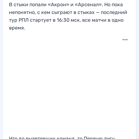
В стыки попали «Акрон» и «Арсенал». Но пока
непонятно, с кем сыграют в стыках — последний
тур РПЛ стартует в 16:30 мск, все матчи в одно
время.
Что до вылетевших команд, то Первую лигу