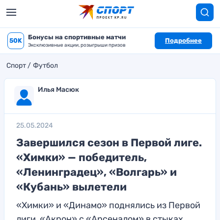
Бонусы на спортивные матчи
50K
Подробнее
Эксклюзивные акции, розыгрыши призов
Спорт
Футбол
Илья Масюк
25.05.2024
Завершился сезон в Первой лиге.
«Химки» — победитель,
«Ленинградец», «Волгарь» и
«Кубань» вылетели
«Химки» и «Динамо» поднялись из Первой
лиги, «Акрон» с «Арсеналом» в стыках,