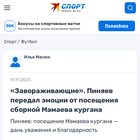
Бонусы на спортивные матчи
50K
Подробнее
Эксклюзивные акции, розыгрыши призов
Спорт
Футбол
Илья Масюк
19.11.2023
«Завораживающие». Пиняев
передал эмоции от посещения
сборной Мамаева кургана
Пиняев: посещение Мамаева кургана —
дань уважения и благодарность