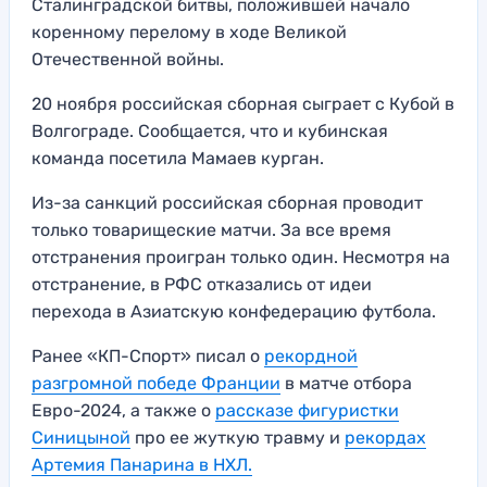
Сталинградской битвы, положившей начало
коренному перелому в ходе Великой
Отечественной войны.
20 ноября российская сборная сыграет с Кубой в
Волгограде. Сообщается, что и кубинская
команда посетила Мамаев курган.
Из-за санкций российская сборная проводит
только товарищеские матчи. За все время
отстранения проигран только один. Несмотря на
отстранение, в РФС отказались от идеи
перехода в Азиатскую конфедерацию футбола.
Ранее «КП-Спорт» писал о
рекордной
разгромной победе Франции
в матче отбора
Евро-2024, а также о
рассказе фигуристки
Синицыной
про ее жуткую травму и
рекордах
Артемия Панарина в НХЛ.