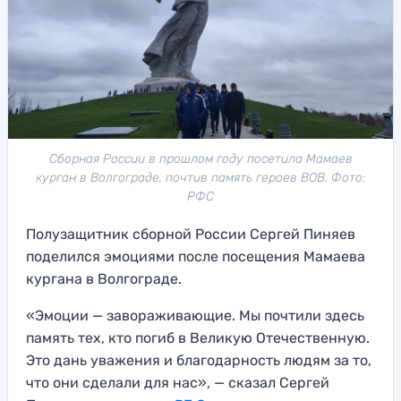
Сборная России в прошлом году посетила Мамаев
курган в Волгограде, почтив память героев ВОВ. Фото:
РФС
Полузащитник сборной России Сергей Пиняев
поделился эмоциями после посещения Мамаева
кургана в Волгограде.
«Эмоции — завораживающие. Мы почтили здесь
память тех, кто погиб в Великую Отечественную.
Это дань уважения и благодарность людям за то,
что они сделали для нас», — сказал Сергей