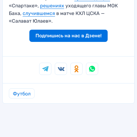
«Спартаке»,
решениях
уходящего главы МОК
Баха,
случившемся
в матче КХЛ ЦСКА —
«Салават Юлаев».
Подпишись на нас в Дзене!
Футбол