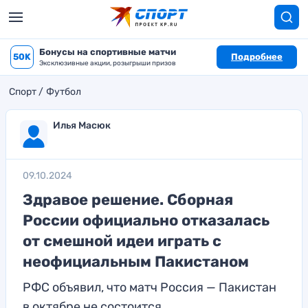
Бонусы на спортивные матчи
50K
Подробнее
Эксклюзивные акции, розыгрыши призов
Спорт
Футбол
Илья Масюк
09.10.2024
Здравое решение. Сборная
России официально отказалась
от смешной идеи играть с
неофициальным Пакистаном
РФС объявил, что матч Россия — Пакистан
в октябре не состоится