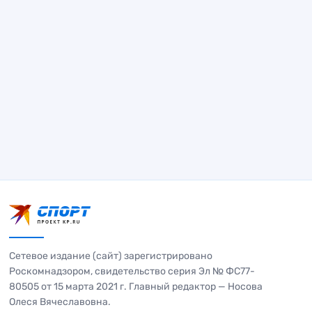
Сетевое издание (сайт) зарегистрировано
Роскомнадзором, свидетельство серия Эл № ФС77-
80505 от 15 марта 2021 г. Главный редактор — Носова
Олеся Вячеславовна.