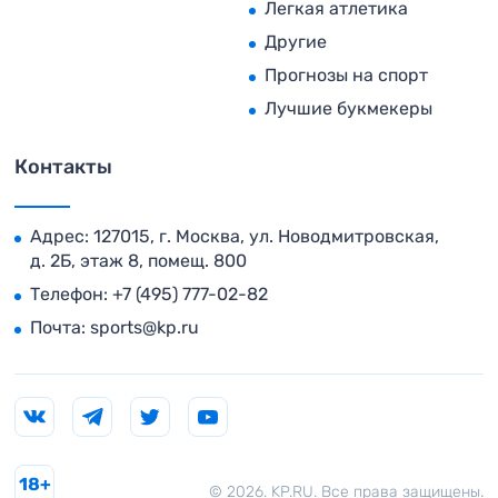
Легкая атлетика
Другие
Прогнозы на спорт
Лучшие букмекеры
Контакты
Адрес: 127015, г. Москва, ул. Новодмитровская,
д. 2Б, этаж 8, помещ. 800
Телефон:
+7 (495) 777-02-82
Почта:
sports@kp.ru
18+
© 2026. KP.RU. Все права защищены.