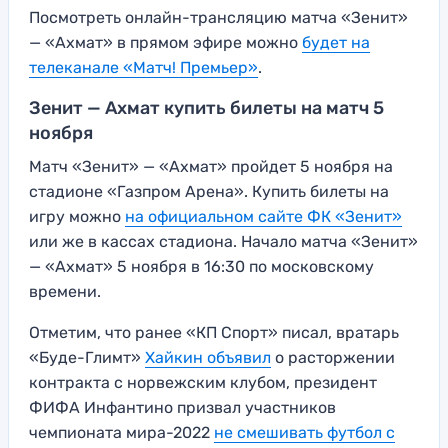
Посмотреть онлайн-трансляцию матча «Зенит»
— «Ахмат» в прямом эфире можно
будет на
телеканале «Матч! Премьер»
.
Зенит — Ахмат купить билеты на матч 5
ноября
Матч «Зенит» — «Ахмат» пройдет 5 ноября на
стадионе «Газпром Арена». Купить билеты на
игру можно
на официальном сайте ФК «Зенит»
или же в кассах стадиона. Начало матча «Зенит»
— «Ахмат» 5 ноября в 16:30 по московскому
времени.
Отметим, что ранее «КП Спорт» писал, вратарь
«Буде-Глимт»
Хайкин объявил
о расторжении
контракта с норвежским клубом, президент
ФИФА Инфантино призвал участников
чемпионата мира-2022
не смешивать футбол с