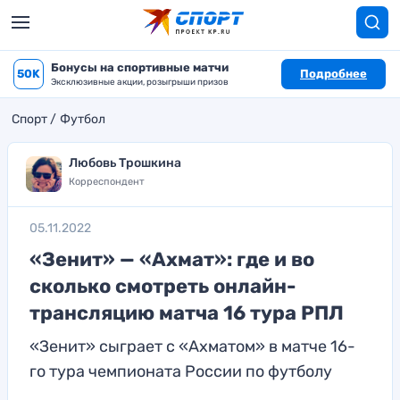
Бонусы на спортивные матчи
50K
Подробнее
Эксклюзивные акции, розыгрыши призов
Спорт
Футбол
Любовь Трошкина
Корреспондент
05.11.2022
«Зенит» — «Ахмат»: где и во
сколько смотреть онлайн-
трансляцию матча 16 тура РПЛ
«Зенит» сыграет с «Ахматом» в матче 16-
го тура чемпионата России по футболу