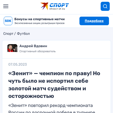
Бонусы на спортивные матчи
50K
Подробнее
Эксклюзивные акции, розыгрыши призов
Спорт
Футбол
Андрей Вдовин
Спортивный обозреватель
07.05.2023
«Зенит» — чемпион по праву! Но
чуть было не испортил себе
золотой матч судейством и
осторожностью
«Зенит» повторил рекорд чемпионата
России по досрочной победе в турнире