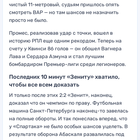
чистый 11-метровый, судьям пришлось опять
смотреть ВАР — но там шансов не назначить
просто не было.
Промес, реализовав удар с точки, вошел в
историю РПЛ еще одним рекордом. Теперь на
счету у Квинси 86 голов — он обошел Вагнера
Лава и Сердара Азмуна и стал лучшим
бомбардиром Премьер-лиги среди легионеров.
Последних 10 минут «Зениту» хватило,
чтобы все всем доказать
И только после этих 2:2 «Зенит», наконец,
доказал что он чемпион по праву. Футбольная
машина Санкт-Петербурга наконец-то завелась
на полные обороты. И так понеслась вперед, что
у «Спартака» не было особых шансов уцелеть. В
результате оборона Абаскаля развалилась под