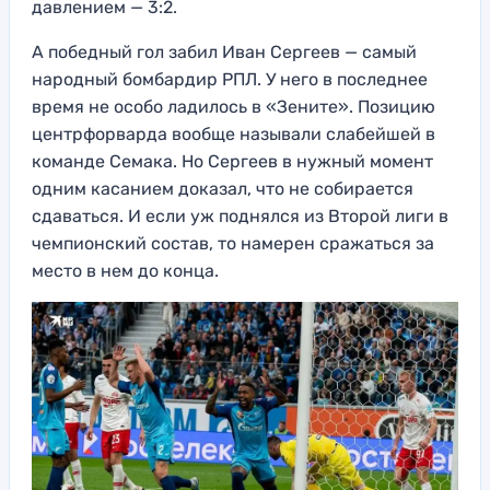
давлением — 3:2.
А победный гол забил Иван Сергеев — самый
народный бомбардир РПЛ. У него в последнее
время не особо ладилось в «Зените». Позицию
центрфорварда вообще называли слабейшей в
команде Семака. Но Сергеев в нужный момент
одним касанием доказал, что не собирается
сдаваться. И если уж поднялся из Второй лиги в
чемпионский состав, то намерен сражаться за
место в нем до конца.