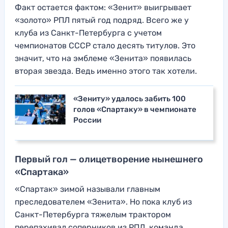
Факт остается фактом: «Зенит» выигрывает
«золото» РПЛ пятый год подряд. Всего же у
клуба из Санкт-Петербурга с учетом
чемпионатов СССР стало десять титулов. Это
значит, что на эмблеме «Зенита» появилась
вторая звезда. Ведь именно этого так хотели.
«Зениту» удалось забить 100
голов «Спартаку» в чемпионате
России
Первый гол — олицетворение нынешнего
«Спартака»
«Спартак» зимой называли главным
преследователем «Зенита». Но пока клуб из
Санкт-Петербурга тяжелым трактором
перепахивал соперников из РПЛ, команда