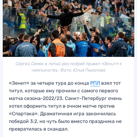
Сергей Семак в пятый раз подряд привел «Зенит» к
чемпионству. Фото: Юлия Пыхалова
«Зенит» за четыре тура до конца
РПЛ
взял тот
титул, которые ему прочили с самого первого
матча сезона-2022/23. Санкт-Петербург очень
хотел оформить титул в очном матче против
«Спартака». Драматичная игра закончилась
победой 3:2, но чуть было вместо праздника не
превратилась в скандал.