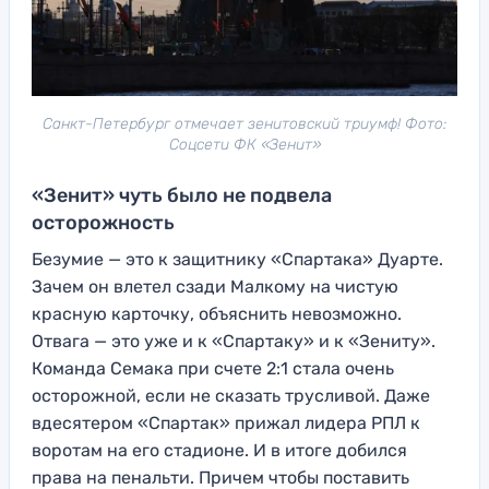
Санкт-Петербург отмечает зенитовский триумф! Фото:
Соцсети ФК «Зенит»
«Зенит» чуть было не подвела
осторожность
Безумие — это к защитнику «Спартака» Дуарте.
Зачем он влетел сзади Малкому на чистую
красную карточку, объяснить невозможно.
Отвага — это уже и к «Спартаку» и к «Зениту».
Команда Семака при счете 2:1 стала очень
осторожной, если не сказать трусливой. Даже
вдесятером «Спартак» прижал лидера РПЛ к
воротам на его стадионе. И в итоге добился
права на пенальти. Причем чтобы поставить