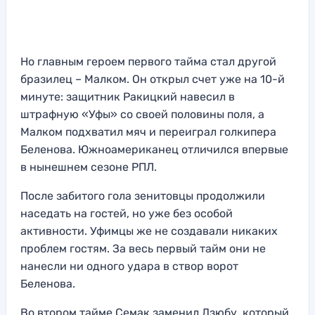
Но главным героем первого тайма стал другой
бразилец – Малком. Он открыл счет уже на 10-й
минуте: защитник Ракицкий навесил в
штрафную «Уфы» со своей половины поля, а
Малком подхватил мяч и переиграл голкипера
Беленова. Южноамериканец отличился впервые
в нынешнем сезоне РПЛ.
После забитого гола зенитовцы продолжили
наседать на гостей, но уже без особой
активности. Уфимцы же не создавали никаких
проблем гостям. За весь первый тайм они не
нанесли ни одного удара в створ ворот
Беленова.
Во втором тайме Семак заменил Дзюбу, который