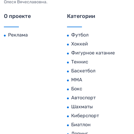
Олеся Вячеславовна.
О проекте
Категории
Реклама
Футбол
Хоккей
Фигурное катание
Теннис
Баскетбол
MMA
Бокс
Автоспорт
Шахматы
Киберспорт
Биатлон
Допинг