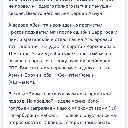
не провел ни одного полного матча в текущем
сезоне. Вместо него вышел Сердар Азмун.
А вскоре «Зенит» неожиданно пропустил.
Кротов подхватил мяч после ошибки Барриоса у
линии вратарской и отдал пас на Агаларова, а
тот нанес точный удар по воротам Кержакова с
11 метров. Уфимец забил уже четвертый мяч в
сезоне и ворвался в гонку лучших снайперов
РПЛ. Вместе с ним первое место делят тот же
Азмун, Ерохин (оба – «Зенит) и Фомин
(«Динамо»).
В итоге «Зенит» потерял очки во втором туре
подряд. На прошлой неделе «сине-бело-
голубые» сыграли вничью с «Локомотивом» (1:1).
Петербуржцы набрали 11 очков и опустились на
второе место в таблице. Теперь в чемпионате