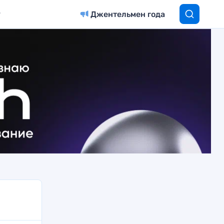
Джентельмен года