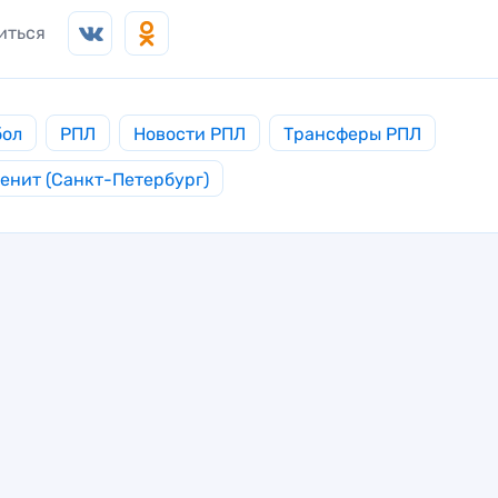
иться
бол
РПЛ
Новости РПЛ
Трансферы РПЛ
енит (Санкт-Петербург)