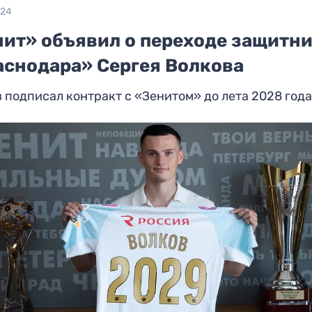
024
нит» объявил о переходе защитн
аснодара» Сергея Волкова
 подписал контракт с «Зенитом» до лета 2028 год