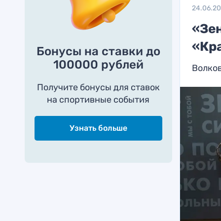
24.06.2
«Зе
«Кр
Бонусы на ставки до
100000 рублей
Волков
Получите бонусы для ставок
на спортивные события
Узнать больше