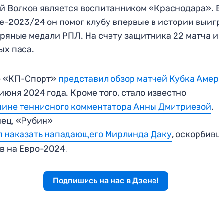
й Волков является воспитанником «Краснодара». 
е-2023/24 он помог клубу впервые в истории выиг
ряные медали РПЛ. На счету защитника 22 матча и
ых паса.
е «КП-Спорт»
представил обзор матчей Кубка Аме
 июня 2024 года. Кроме того, стало известно
чине теннисного комментатора Анны Дмитриевой
.
ец, «Рубин»
 наказать нападающего Мирлинда Даку
, оскорбив
в на Евро-2024.
Подпишись на нас в Дзене!