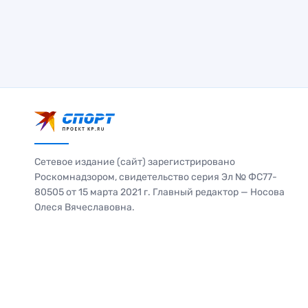
Сетевое издание (сайт) зарегистрировано
Роскомнадзором, свидетельство серия Эл № ФС77-
80505 от 15 марта 2021 г. Главный редактор — Носова
Олеся Вячеславовна.