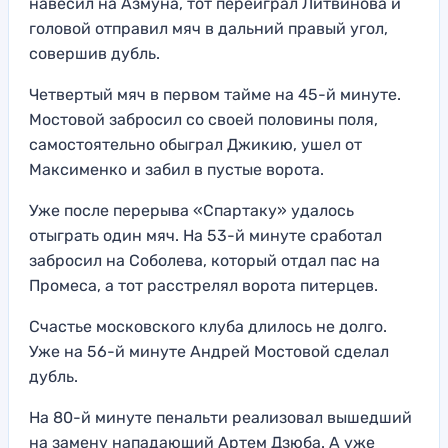
навесил на Азмуна, тот переиграл Литвинова и
головой отправил мяч в дальний правый угол,
совершив дубль.
Четвертый мяч в первом тайме на 45-й минуте.
Мостовой забросил со своей половины поля,
самостоятельно обыграл Джикию, ушел от
Максименко и забил в пустые ворота.
Уже после перерыва «Спартаку» удалось
отыграть один мяч. На 53-й минуте сработал
забросил на Соболева, который отдал пас на
Промеса, а тот расстрелял ворота питерцев.
Счастье московского клуба длилось не долго.
Уже на 56-й минуте Андрей Мостовой сделал
дубль.
На 80-й минуте пенальти реализовал вышедший
на замену нападающий Артем Дзюба. А уже