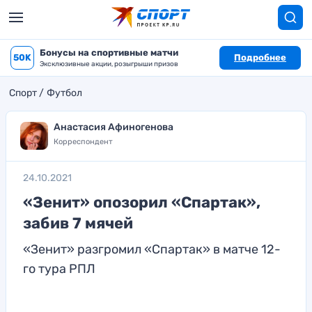
Бонусы на спортивные матчи
50K
Подробнее
Эксклюзивные акции, розыгрыши призов
Спорт
Футбол
Анастасия Афиногенова
Корреспондент
24.10.2021
«Зенит» опозорил «Спартак»,
забив 7 мячей
«Зенит» разгромил «Спартак» в матче 12-
го тура РПЛ