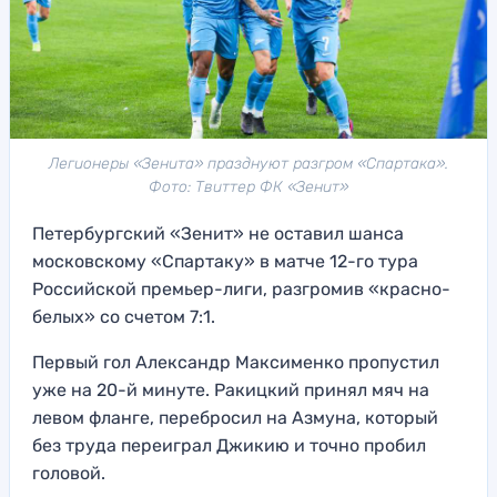
Легионеры «Зенита» празднуют разгром «Спартака».
Фото: Твиттер ФК «Зенит»
Петербургский «Зенит» не оставил шанса
московскому «Спартаку» в матче 12-го тура
Российской премьер-лиги, разгромив «красно-
белых» со счетом 7:1.
Первый гол Александр Максименко пропустил
уже на 20-й минуте. Ракицкий принял мяч на
левом фланге, перебросил на Азмуна, который
без труда переиграл Джикию и точно пробил
головой.