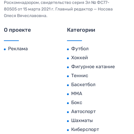
Роскомнадзором, свидетельство серия Эл № ФС77-
80505 от 15 марта 2021 г. Главный редактор — Носова
Олеся Вячеславовна.
О проекте
Категории
Реклама
Футбол
Хоккей
Фигурное катание
Теннис
Баскетбол
MMA
Бокс
Автоспорт
Шахматы
Киберспорт