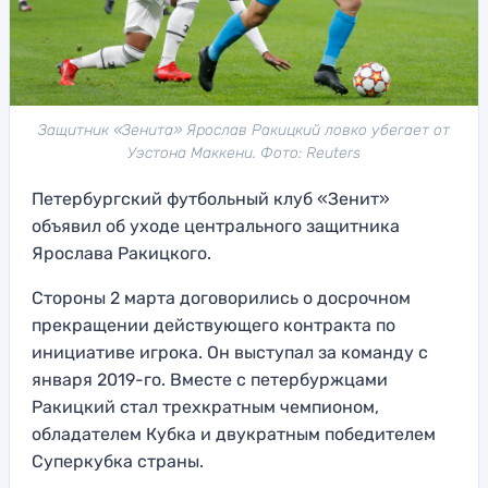
Защитник «Зенита» Ярослав Ракицкий ловко убегает от
Уэстона Маккени. Фото: Reuters
Петербургский футбольный клуб «Зенит»
объявил об уходе центрального защитника
Ярослава Ракицкого.
Стороны 2 марта договорились о досрочном
прекращении действующего контракта по
инициативе игрока. Он выступал за команду с
января 2019-го. Вместе с петербуржцами
Ракицкий стал трехкратным чемпионом,
обладателем Кубка и двукратным победителем
Суперкубка страны.