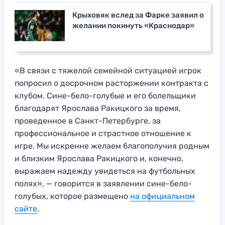
Крыховяк вслед за Фарке заявил о
желании покинуть «Краснодар»
«В связи с тяжелой семейной ситуацией игрок
попросил о досрочном расторжении контракта с
клубом. Сине-бело-голубые и его болельщики
благодарят Ярослава Ракицкого за время,
проведенное в Санкт-Петербурге, за
профессиональное и страстное отношение к
игре. Мы искренне желаем благополучия родным
и близким Ярослава Ракицкого и, конечно,
выражаем надежду увидеться на футбольных
полях», — говорится в заявлении сине-бело-
голубых, которое размещено
на официальном
сайте
.