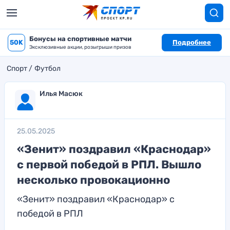
Бонусы на спортивные матчи
50K
Подробнее
Эксклюзивные акции, розыгрыши призов
Спорт
Футбол
Илья Масюк
25.05.2025
«Зенит» поздравил «Краснодар»
с первой победой в РПЛ. Вышло
несколько провокационно
«Зенит» поздравил «Краснодар» с
победой в РПЛ