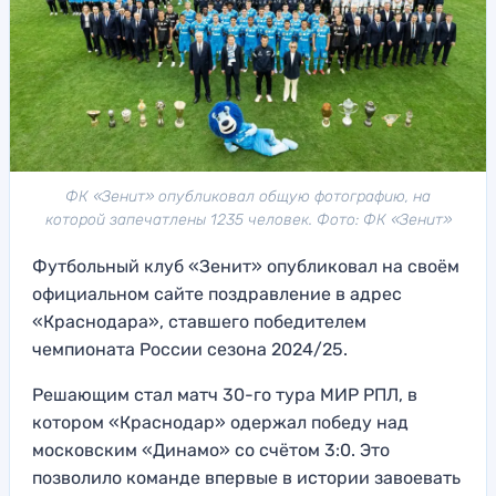
ФК «Зенит» опубликовал общую фотографию, на
которой запечатлены 1235 человек. Фото: ФК «Зенит»
Футбольный клуб «Зенит» опубликовал на своём
официальном сайте поздравление в адрес
«Краснодара», ставшего победителем
чемпионата России сезона 2024/25.
Решающим стал матч 30-го тура МИР РПЛ, в
котором «Краснодар» одержал победу над
московским «Динамо» со счётом 3:0. Это
позволило команде впервые в истории завоевать