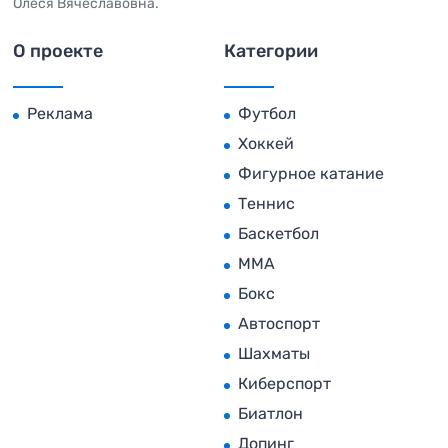
Олеся Вячеславовна.
О проекте
Категории
Реклама
Футбол
Хоккей
Фигурное катание
Теннис
Баскетбол
MMA
Бокс
Автоспорт
Шахматы
Киберспорт
Биатлон
Допинг