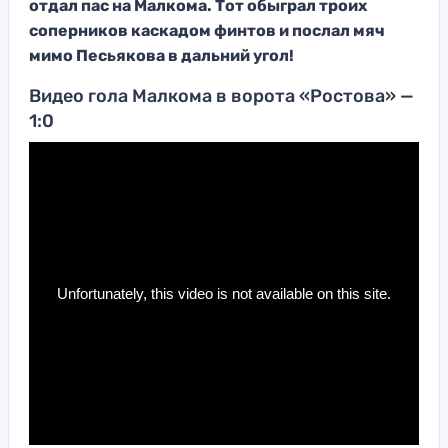
отдал пас на Малкома. Тот обыграл троих
соперников каскадом финтов и послал мяч
мимо Песьякова в дальний угол!
Видео гола Малкома в ворота «Ростова» —
1:0