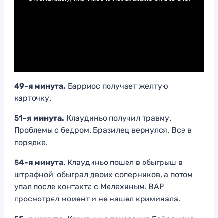
49-я минута.
Барриос получает желтую
карточку.
51-я минута.
Клаудиньо получил травму.
Проблемы с бедром. Бразилец вернулся. Все в
порядке.
54-я минута.
Клаудиньо пошел в обыгрыш в
штрафной, обыграл двоих соперников, а потом
упал после контакта с Мелехиным. ВАР
просмотрел момент и не нашел криминала.