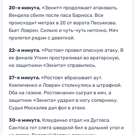
20-я минута.
«Зенит» продолжает атаковать.
Вендела сбили после паса Бариоса. Все
происходит метрах в 20 от ворота Песьякова.
Бьет Ловрен. Сильно и чуть-чуть неточно. Мяч
пролетел рядом с девяткой.
22-я минута.
«Ростов» провел опасную атаку. В
ее финале Уткин простреливал во вратарскую,
но защитники «Зенита» справились.
27-я минута.
«Ростов» вбрасывает аут.
Комличенко и Ловрен столкнулись в штрафной.
Оба на газоне. Ростовчанин сыграл в мяч, а
защитник «Зенита» ударил в ногу сопернику.
Судья Москалев дал фол в атаке.
30-я минута.
Клаудиньо отдал на Дугласа
Сантоса тот слета шведкой бил в дальний угол и