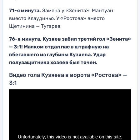
71-я минута.
Замена у «Зенита»: Мантуан
вместо Клаудиньо. У «Ростова» вместо
Щетинина — Тугарев.
76-я минута. Кузяев забил третий гол «Зенита»
— 3:1! Малком отдал пас в штрафную на
вбегавшего из глубины Кузяева. Удар
полузащитника хозяев был точен.
Видео гола Кузяева в ворота «Ростова» —
3:1