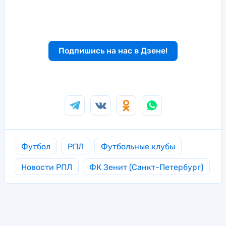
Подпишись на нас в Дзене!
Футбол
РПЛ
Футбольные клубы
Новости РПЛ
ФК Зенит (Санкт-Петербург)