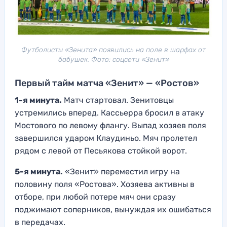
Футболисты «Зенита» появились на поле в шарфах от
бабушек. Фото: соцсети «Зенит»
Первый тайм матча «Зенит» — «Ростов»
1-я минута.
Матч стартовал. Зенитовцы
устремились вперед. Кассьерра бросил в атаку
Мостового по левому флангу. Выпад хозяев поля
завершился ударом Клаудиньо. Мяч пролетел
рядом с левой от Песьякова стойкой ворот.
5-я минута.
«Зенит» переместил игру на
половину поля «Ростова». Хозяева активны в
отборе, при любой потере мяч они сразу
поджимают соперников, вынуждая их ошибаться
в передачах.