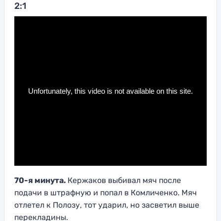
2:1
70-я минута.
Кержаков выбивал мяч после
подачи в штрафную и попал в Комличенко. Мяч
отлетел к Полозу, тот ударил, но засветил выше
перекладины.