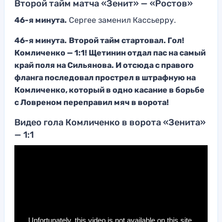
Второй тайм матча «Зенит» — «Ростов»
46-я минута.
Сергее заменил Кассьерру.
46-я минута.
Второй тайм стартовал. Гол!
Комличенко — 1:1! Щетинин отдал пас на самый
край поля на Сильянова. И отсюда с правого
фланга последовал прострел в штрафную на
Комличенко, который в одно касание в борьбе
с Ловреном переправил мяч в ворота!
Видео гола Комличенко в ворота «Зенита»
— 1:1