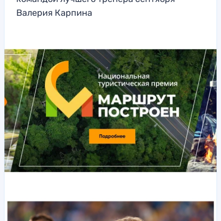
Валерия Карпина