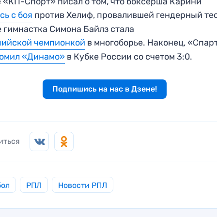
 «КП-Спорт» писал о том, что боксерша Карини
сь с боя
против Хелиф, провалившей гендерный тес
 гимнастка Симона Байлз стала
пийской чемпионкой
в многоборье. Наконец, «Спар
ромил «Динамо»
в Кубке России со счетом 3:0.
Подпишись на нас в Дзене!
иться
бол
РПЛ
Новости РПЛ