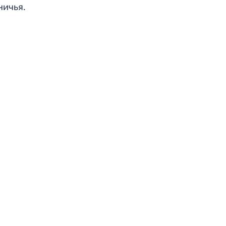
ничья.