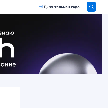
Джентельмен года