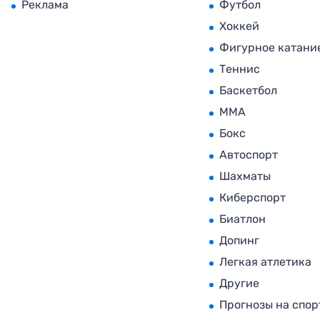
Реклама
Футбол
Хоккей
Фигурное катани
Теннис
Баскетбол
MMA
Бокс
Автоспорт
Шахматы
Киберспорт
Биатлон
Допинг
Легкая атлетика
Другие
Прогнозы на спор