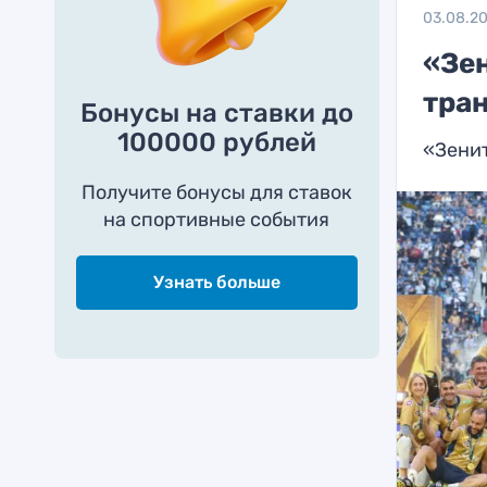
03.08.2
«Зен
тра
Бонусы на ставки до
100000 рублей
«Зенит
Получите бонусы для ставок
на спортивные события
Узнать больше