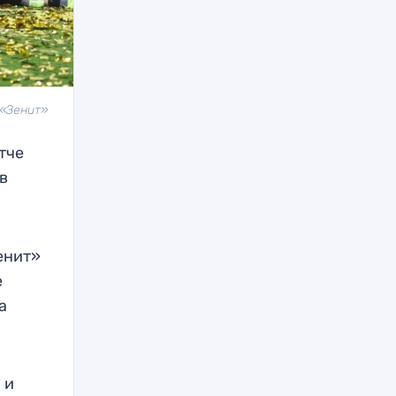
 «Зенит»
тче
 в
Зенит»
е
а
 и