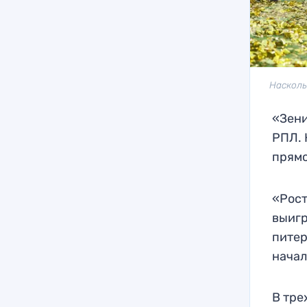
Насколь
«Зени
РПЛ. 
прямо
«Рост
выигр
питер
начал
В тре