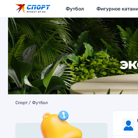
Футбол
Фигурное катан
Спорт
Футбол