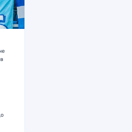
че
 в
до