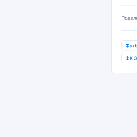
Подел
Фут
ФК З