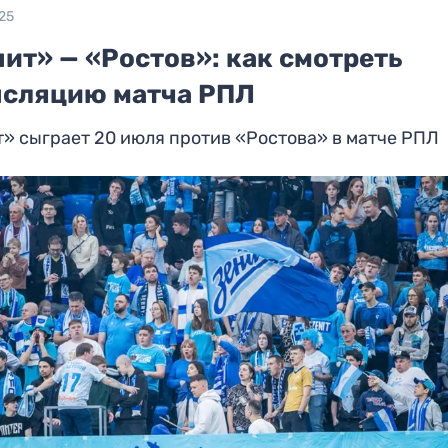
25
ит» — «Ростов»: как смотреть
нсляцию матча РПЛ
» сыграет 20 июля против «Ростова» в матче РПЛ