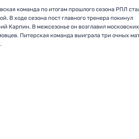
вская команда по итогам прошлого сезона РПЛ ста
ой. В ходе сезона пост главного тренера покинул
ий Карпин. В межсезонье он возглавил московски
овцев. Питерская команда выиграла три очных ма
.