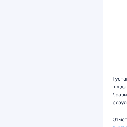
Густа
когда
брази
резул
Отмет