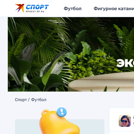
Футбол
Фигурное катан
Спорт
Футбол