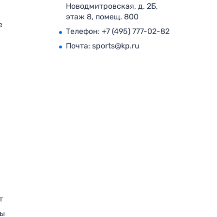
Новодмитровская, д. 2Б,
этаж 8, помещ. 800
е
Телефон:
+7 (495) 777-02-82
Почта:
sports@kp.ru
т
ры