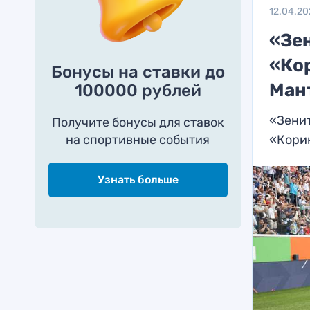
12.04.20
«Зе
«Ко
Бонусы на ставки до
Ман
100000 рублей
«Зенит
Получите бонусы для ставок
на спортивные события
«Корин
Узнать больше