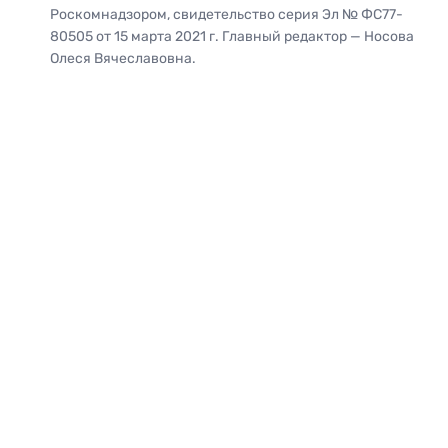
Роскомнадзором, свидетельство серия Эл № ФС77-
80505 от 15 марта 2021 г. Главный редактор — Носова
Олеся Вячеславовна.