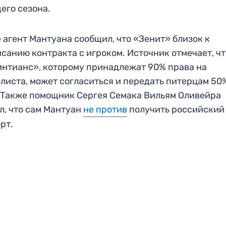
его сезона.
 агент Мантуана сообщил, что «Зенит» близок к
санию контракта с игроком. Источник отмечает, ч
нтианс», которому принадлежат 90% права на
листа, может согласиться и передать питерцам 50
 Также помощник Сергея Семака Вильям Оливейра
л, что сам Мантуан
не против
получить российский
рт.