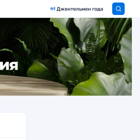
Джентельмен года