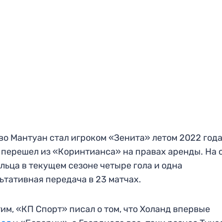
во Мантуан стал игроком «Зенита» летом 2022 года
 перешел из «Коринтианса» на правах аренды. На 
льца в текущем сезоне четыре гола и одна
ьтативная передача в 23 матчах.
им, «КП Спорт» писал о том, что Холанд впервые