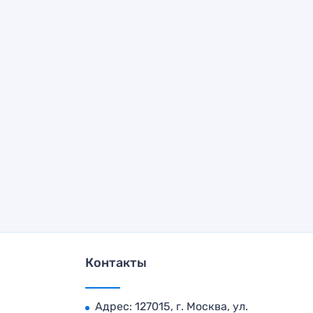
Контакты
Адрес: 127015, г. Москва, ул.