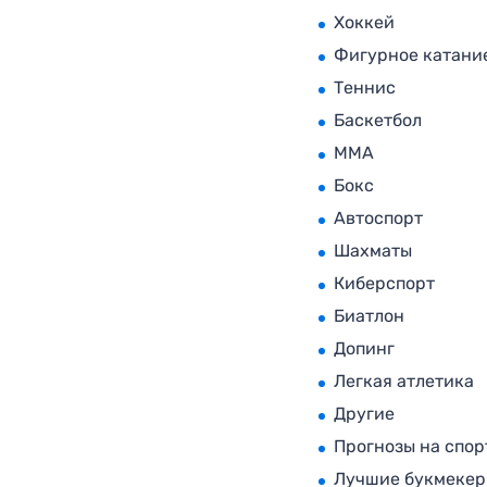
Хоккей
Фигурное катани
Теннис
Баскетбол
MMA
Бокс
Автоспорт
Шахматы
Киберспорт
Биатлон
Допинг
Легкая атлетика
Другие
Прогнозы на спор
Лучшие букмеке