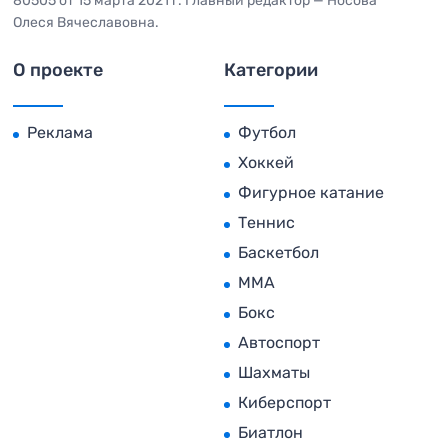
80505 от 15 марта 2021 г. Главный редактор — Носова
Олеся Вячеславовна.
О проекте
Категории
Реклама
Футбол
Хоккей
Фигурное катание
Теннис
Баскетбол
MMA
Бокс
Автоспорт
Шахматы
Киберспорт
Биатлон