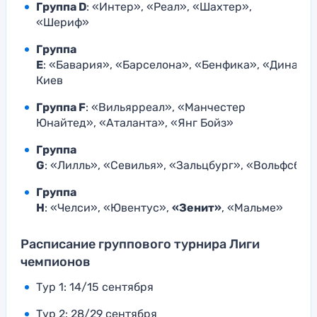
Группа D
: «Интер», «Реал», «Шахтер»,
«Шериф»
Группа
E
: «Бавария», «Барселона», «Бенфика», «Динамо
Киев
Группа F
: «Вильярреал», «Манчестер
Юнайтед», «Аталанта», «Янг Бойз»
Группа
G
: «Лилль», «Севилья», «Зальцбург», «Вольфсбур
Группа
H
: «Челси», «Ювентус»,
«Зенит»
, «Мальме»
Расписание группового турнира Лиги
чемпионов
Тур 1: 14/15 сентября
Тур 2: 28/29 сентября