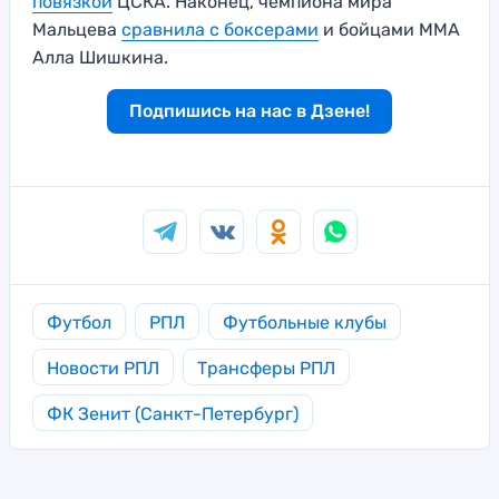
повязкой
ЦСКА. Наконец, чемпиона мира
Мальцева
сравнила с боксерами
и бойцами ММА
Алла Шишкина.
Подпишись на нас в Дзене!
Футбол
РПЛ
Футбольные клубы
Новости РПЛ
Трансферы РПЛ
ФК Зенит (Санкт-Петербург)