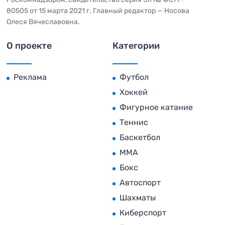
80505 от 15 марта 2021 г. Главный редактор — Носова
Олеся Вячеславовна.
О проекте
Категории
Реклама
Футбол
Хоккей
Фигурное катание
Теннис
Баскетбол
MMA
Бокс
Автоспорт
Шахматы
Киберспорт