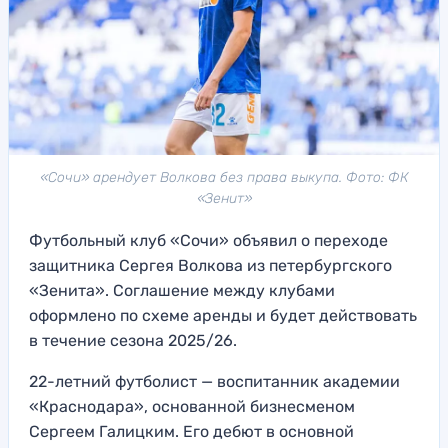
«Сочи» арендует Волкова без права выкупа. Фото: ФК
«Зенит»
Футбольный клуб «Сочи» объявил о переходе
защитника Сергея Волкова из петербургского
«Зенита». Соглашение между клубами
оформлено по схеме аренды и будет действовать
в течение сезона 2025/26.
22-летний футболист — воспитанник академии
«Краснодара», основанной бизнесменом
Сергеем Галицким. Его дебют в основной