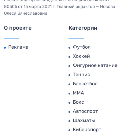
80505 от 15 марта 2021 г. Главный редактор — Носова
Олеся Вячеславовна.
О проекте
Категории
Реклама
Футбол
Хоккей
Фигурное катание
Теннис
Баскетбол
MMA
Бокс
Автоспорт
Шахматы
Киберспорт