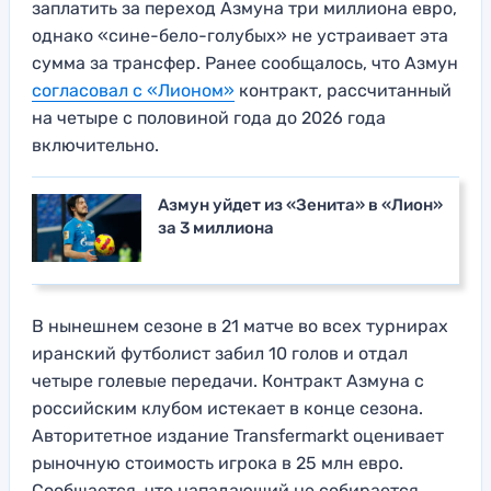
заплатить за переход Азмуна три миллиона евро,
однако «сине-бело-голубых» не устраивает эта
сумма за трансфер. Ранее сообщалось, что Азмун
согласовал с «Лионом»
контракт, рассчитанный
на четыре с половиной года до 2026 года
включительно.
Азмун уйдет из «Зенита» в «Лион»
за 3 миллиона
В нынешнем сезоне в 21 матче во всех турнирах
иранский футболист забил 10 голов и отдал
четыре голевые передачи. Контракт Азмуна с
российским клубом истекает в конце сезона.
Авторитетное издание Transfermarkt оценивает
рыночную стоимость игрока в 25 млн евро.
Сообщается, что нападающий не собирается