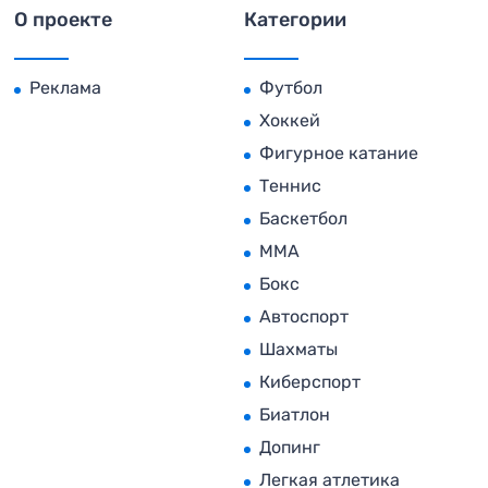
О проекте
Категории
Реклама
Футбол
Хоккей
Фигурное катание
Теннис
Баскетбол
MMA
Бокс
Автоспорт
Шахматы
Киберспорт
Биатлон
Допинг
Легкая атлетика