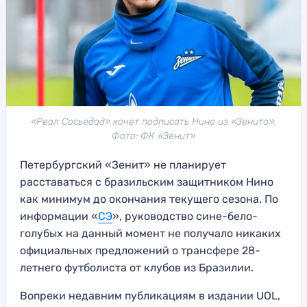
«Реал Сосьедад» хочет подписать Нино из «Зенита».
Фото: ФК «Зенит»
Петербургский «Зенит» не планирует
расставаться с бразильским защитником Нино
как минимум до окончания текущего сезона. По
информации «
СЭ
», руководство сине-бело-
голубых на данный момент не получало никаких
официальных предложений о трансфере 28-
летнего футболиста от клубов из Бразилии.
Вопреки недавним публикациям в издании UOL,