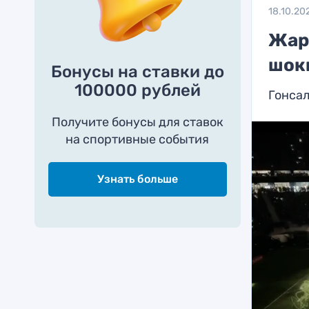
18.10.20
Жарч
шок
Бонусы на ставки до
100000 рублей
Гонсал
Получите бонусы для ставок
на спортивные события
Узнать больше