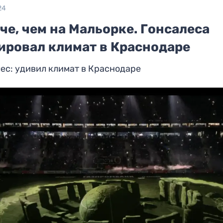
24
е, чем на Мальорке. Гонсалеса
ировал климат в Краснодаре
ес: удивил климат в Краснодаре