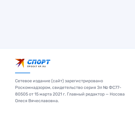
Сетевое издание (сайт) зарегистрировано
Роскомнадзором, свидетельство серия Эл № ФС77-
80505 от 15 марта 2021 г. Главный редактор — Носова
Олеся Вячеславовна.