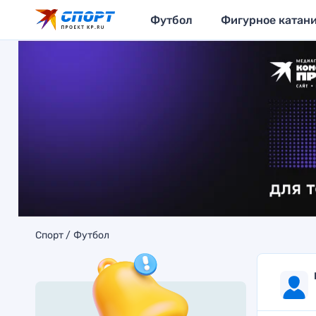
Футбол
Фигурное катан
Спорт
Футбол