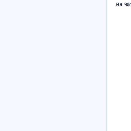
на ма