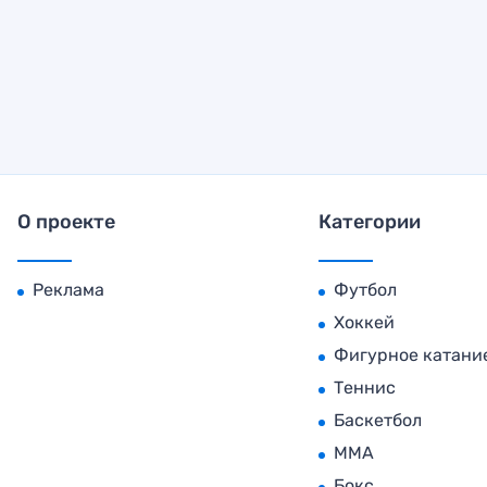
О проекте
Категории
Реклама
Футбол
Хоккей
Фигурное катани
Теннис
Баскетбол
MMA
Бокс