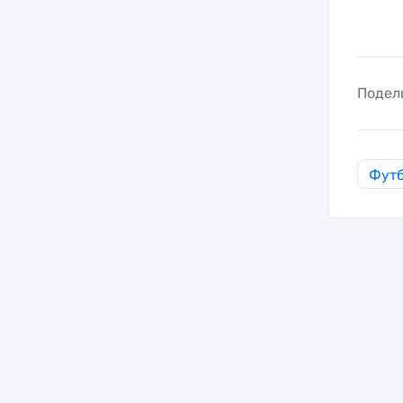
Подел
Фут