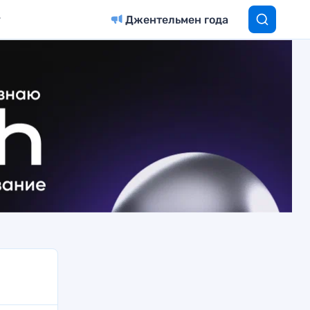
Джентельмен года