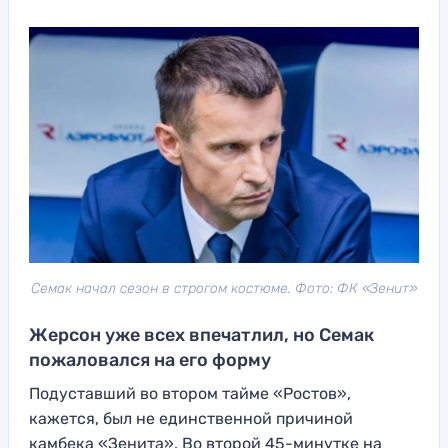
Семак начал сезон в строгом костюме. Фото: ФК «Зенит»
Жерсон уже всех впечатлил, но Семак
пожаловался на его форму
Подуставший во втором тайме «Ростов»,
кажется, был не единственной причиной
камбека «Зенита». Во второй 45-минутке на