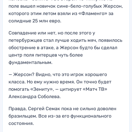
поле вышел новичок сине-бело-голубых Жерсон,
которого этим летом взяли из «Фламенго» за
солидные 25 млн евро.
Совпадение или нет, но после этого у
петербуржцев стал лучше ходить мяч, появилось
обострение в атаке, а Жерсон будто бы сделал
центр поля питерцев чуть более
фундаментальным.
— Жерсон? Видно, что это игрок хорошего
класса. Но ему нужно время. Он точно будет
помогать «Зениту», — цитирует «Матч ТВ»
Александра Соболева.
Правда, Сергей Семак пока не сильно доволен
бразильцем. Все из-за его функционального
состояния.