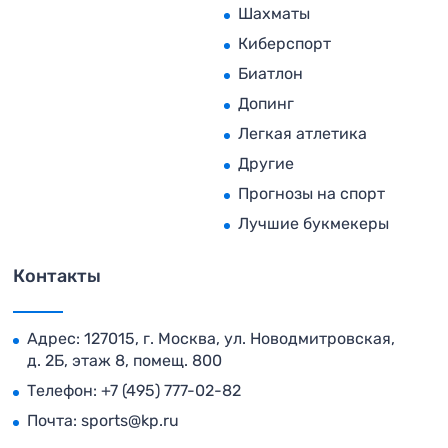
Шахматы
Киберспорт
Биатлон
Допинг
Легкая атлетика
Другие
Прогнозы на спорт
Лучшие букмекеры
Контакты
Адрес: 127015, г. Москва, ул. Новодмитровская,
д. 2Б, этаж 8, помещ. 800
Телефон:
+7 (495) 777-02-82
Почта:
sports@kp.ru