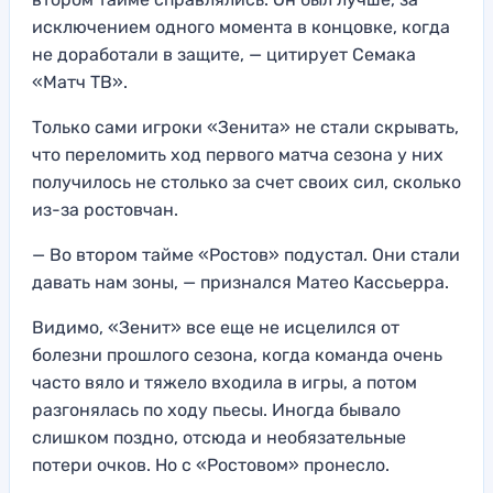
исключением одного момента в концовке, когда
не доработали в защите, — цитирует Семака
«Матч ТВ».
Только сами игроки «Зенита» не стали скрывать,
что переломить ход первого матча сезона у них
получилось не столько за счет своих сил, сколько
из-за ростовчан.
— Во втором тайме «Ростов» подустал. Они стали
давать нам зоны, — признался Матео Кассьерра.
Видимо, «Зенит» все еще не исцелился от
болезни прошлого сезона, когда команда очень
часто вяло и тяжело входила в игры, а потом
разгонялась по ходу пьесы. Иногда бывало
слишком поздно, отсюда и необязательные
потери очков. Но с «Ростовом» пронесло.