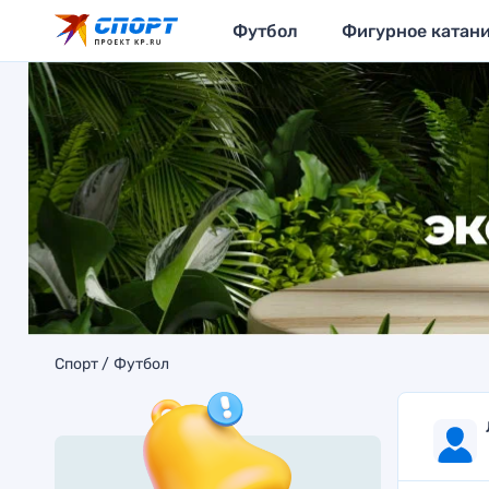
Футбол
Фигурное катан
Спорт
Футбол