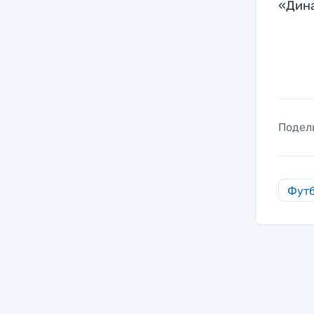
«Дин
Подел
Фут