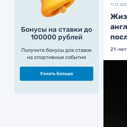
17.12.20
Жизн
анг
Бонусы на ставки до
пос
100000 рублей
21-лет
Получите бонусы для ставок
на спортивные события
Узнать больше