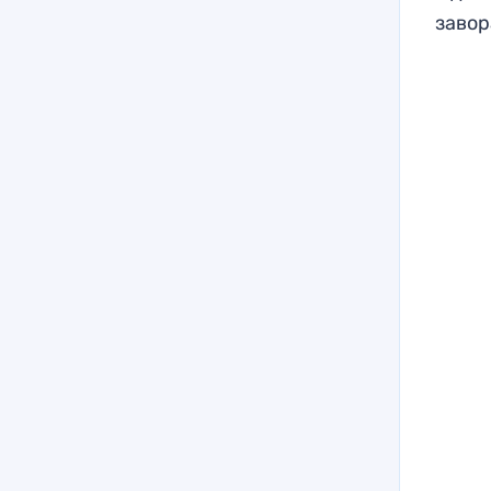
завор