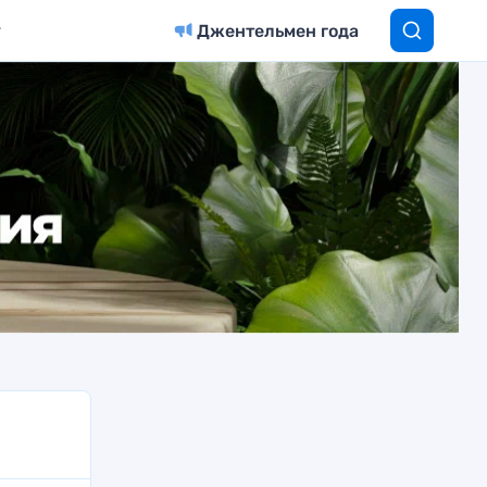
Джентельмен года