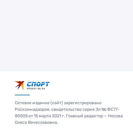
Сетевое издание (сайт) зарегистрировано
Роскомнадзором, свидетельство серия Эл № ФС77-
80505 от 15 марта 2021 г. Главный редактор — Носова
Олеся Вячеславовна.