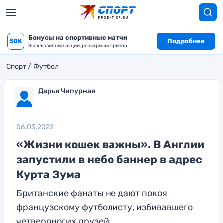
Бонусы на спортивные матчи
50K
Подробнее
Эксклюзивные акции, розыгрыши призов
Спорт
Футбол
Дарья Чипурная
06.03.2022
«Жизни кошек важны». В Англии
запустили в небо баннер в адрес
Курта Зума
Британские фанаты не дают покоя
французскому футболисту, избивавшего
четвероногих друзей