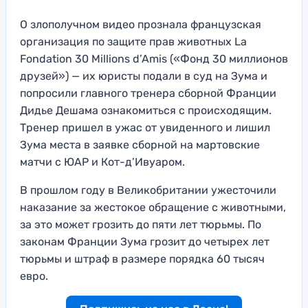
О злополучном видео прознала французская
организация по защите прав животных La
Fondation 30 Millions d’Amis («Фонд 30 миллионов
друзей») — их юристы подали в суд на Зума и
попросили главного тренера сборной Франции
Дидье Дешама ознакомиться с происходящим.
Тренер пришел в ужас от увиденного и лишил
Зума места в заявке сборной на мартовские
матчи с ЮАР и Кот-д’Ивуаром.
В прошлом году в Великобритании ужесточили
наказание за жестокое обращение с животными,
за это может грозить до пяти лет тюрьмы. По
законам Франции Зума грозит до четырех лет
тюрьмы и штраф в размере порядка 60 тысяч
евро.