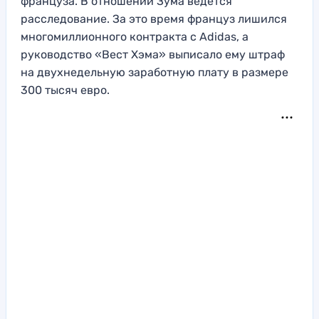
француза. В отношении Зума ведется
расследование. За это время француз лишился
многомиллионного контракта с Adidas, а
руководство «Вест Хэма» выписало ему штраф
на двухнедельную заработную плату в размере
300 тысяч евро.