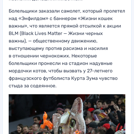
Болельщики заказали самолет, который пролетел
над «Энфилдом» с баннером «Жизни кошек
важны», что является прямой отсылкой к акции
BLM (Black Lives Matter — Жизни черных
важны), — общественному движению,
выступающему против расизма и насилия
в отношении чернокожих. Некоторые
болельщики пронесли на стадион надувные
мордочки котов, чтобы вызвать у 27-летнего
французского футболиста Курта Зума чувство
стыда за содеянное.