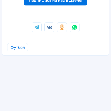
Подпишись на нас в Дзене!
Футбол