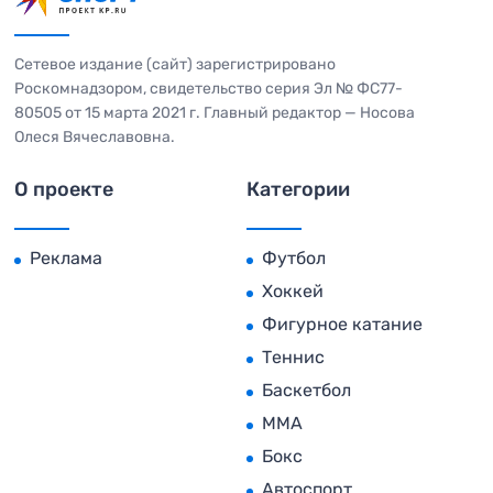
Сетевое издание (сайт) зарегистрировано
Роскомнадзором, свидетельство серия Эл № ФС77-
80505 от 15 марта 2021 г. Главный редактор — Носова
Олеся Вячеславовна.
О проекте
Категории
Реклама
Футбол
Хоккей
Фигурное катание
Теннис
Баскетбол
MMA
Бокс
Автоспорт