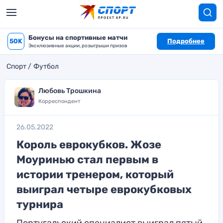
Бонусы на спортивные матчи
50K
Подробнее
Эксклюзивные акции, розыгрыши призов
Спорт
Футбол
Любовь Трошкина
Корреспондент
26.05.2022
Король еврокубков. Жозе
Моуринью стал первым в
истории тренером, который
выиграл четыре еврокубковых
турнира