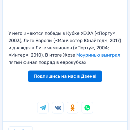
У него имеются победы в Кубке УЕФА («Порту»,
2003), Лиге Европы («Манчестер Юнайтед», 2017)
и дважды в Лиге чемпионов («Порту», 2004;
«Интер», 2010). В итоге Жозе
Моуринью выиграл
пятый финал подряд в еврокубках.
Подпишись на нас в Дзене!