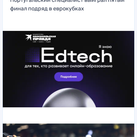
Португальский специалист выиграл пятый
финал подряд в еврокубках