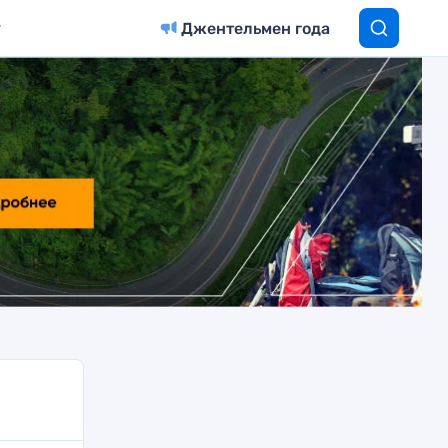
Джентельмен года