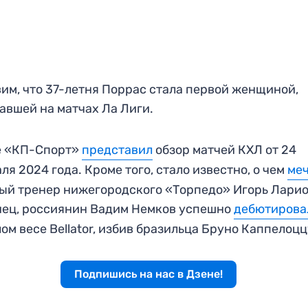
им, что 37-летня Поррас стала первой женщиной,
авшей на матчах Ла Лиги.
е «КП-Спорт»
представил
обзор матчей КХЛ от 24
ля 2024 года. Кроме того, стало известно, о чем
ме
ый тренер нижегородского «Торпедо» Игорь Ларио
ец, россиянин Вадим Немков успешно
дебютирова
ом весе Bellator, избив бразильца Бруно Каппелоцц
Подпишись на нас в Дзене!