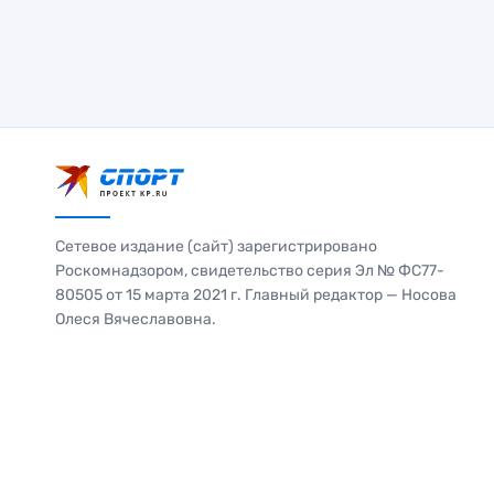
Сетевое издание (сайт) зарегистрировано
Роскомнадзором, свидетельство серия Эл № ФС77-
80505 от 15 марта 2021 г. Главный редактор — Носова
Олеся Вячеславовна.