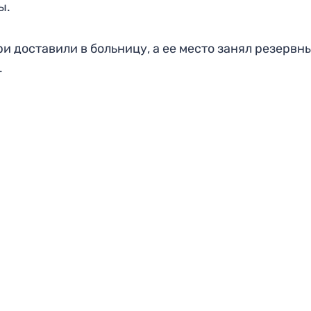
ы.
и доставили в больницу, а ее место занял резервн
.