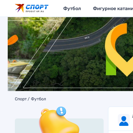
Футбол
Фигурное катан
Спорт
Футбол