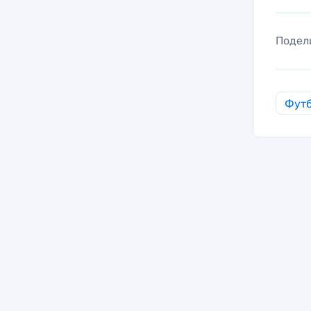
Подел
Фут