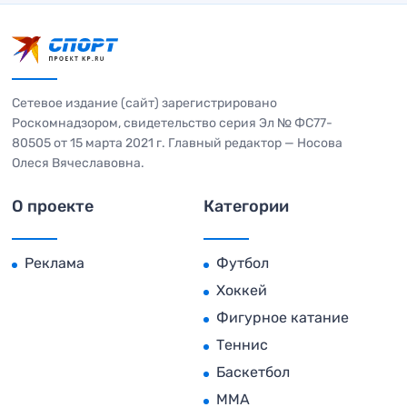
Сетевое издание (сайт) зарегистрировано
Роскомнадзором, свидетельство серия Эл № ФС77-
80505 от 15 марта 2021 г. Главный редактор — Носова
Олеся Вячеславовна.
О проекте
Категории
Реклама
Футбол
Хоккей
Фигурное катание
Теннис
Баскетбол
MMA