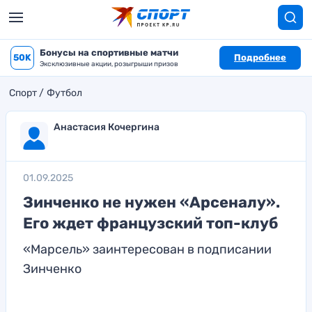
Бонусы на спортивные матчи
50K
Подробнее
Эксклюзивные акции, розыгрыши призов
Спорт
Футбол
Анастасия Кочергина
01.09.2025
Зинченко не нужен «Арсеналу».
Его ждет французский топ-клуб
«Марсель» заинтересован в подписании
Зинченко