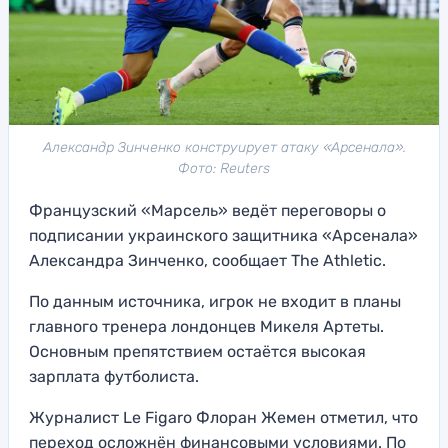
Александр Зинченко конструирует атаку «Арсенала».
Фото: Reuters
Французский «Марсель» ведёт переговоры о
подписании украинского защитника «Арсенала»
Александра Зинченко, сообщает The Athletic.
По данным источника, игрок не входит в планы
главного тренера лондонцев Микеля Артеты.
Основным препятствием остаётся высокая
зарплата футболиста.
Журналист Le Figaro Флоран Жемен отметил, что
переход осложнён финансовыми условиями. По