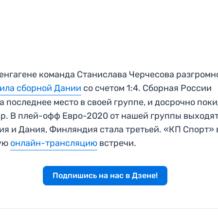
енгагене команда Станислава Черчесова разгром
ила сборной Дании
со счетом 1:4. Сборная России
а последнее место в своей группе, и досрочно пок
р. В плей-офф Евро-2020 от нашей группы выходя
ия и Дания, Финляндия стала третьей. «КП Спорт» 
ую
онлайн-трансляцию
встречи.
Подпишись на нас в Дзене!