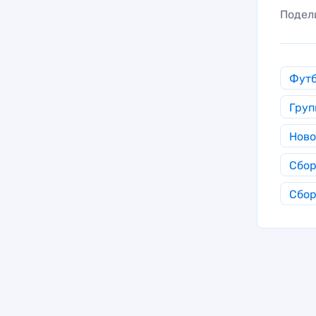
Подел
Фут
Груп
Ново
Сбор
Сбор