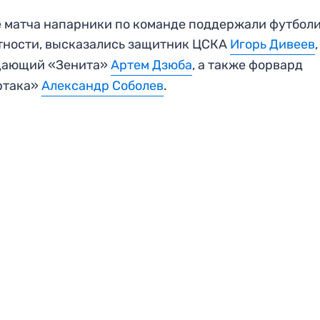
 матча напарники по команде поддержали футболи
тности, высказались защитник ЦСКА
Игорь Дивеев
,
дающий «Зенита»
Артем Дзюба
, а также форвард
ртака»
Александр Соболев
.