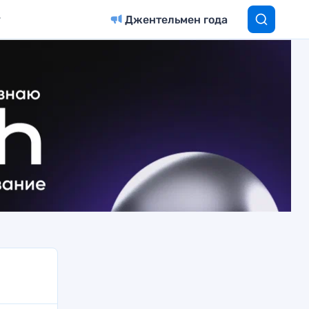
Джентельмен года