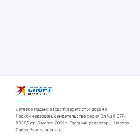
Сетевое издание (сайт) зарегистрировано
Роскомнадзором, свидетельство серия Эл № ФС77-
80505 от 15 марта 2021 г. Главный редактор — Носова
Олеся Вячеславовна.