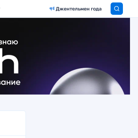
Джентельмен года