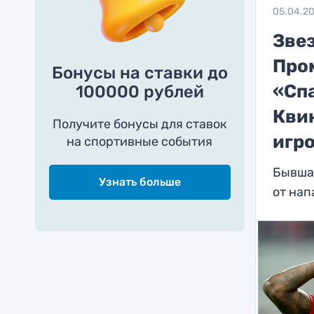
05.04.2
Зве
Пром
Бонусы на ставки до
«Сп
100000 рублей
Кви
Получите бонусы для ставок
игр
на спортивные события
Бывша
Узнать больше
от на