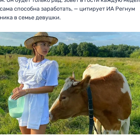
 сама способна заработать, — цитирует ИА Регнум
ника в семье девушки.