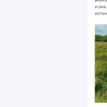
и она
источ