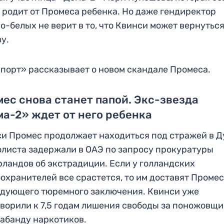
 родит от Промеса ребенка. Но даже гендиректор
о-белых не верит в то, что Квинси может вернуться
у.
порт» рассказывает о новом скандале Промеса.
ес снова станет папой. Экс-звезда
а-2» ждет от него ребенка
и Промес продолжает находиться под стражей в Д
листа задержали в ОАЭ по запросу прокуратуры
ландов об экстрадиции. Если у голландских
охранителей все срастется, то им доставят Промес
дующего тюремного заключения. Квинси уже
ворили к 7,5 годам лишения свободы за поножовщи
абанду наркотиков.