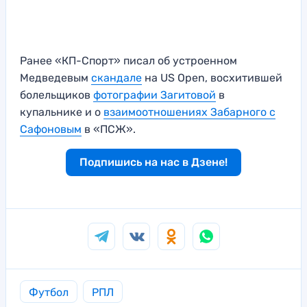
Ранее «КП-Спорт» писал об устроенном
Медведевым
скандале
на US Open, восхитившей
болельщиков
фотографии Загитовой
в
купальнике и о
взаимоотношениях Забарного с
Сафоновым
в «ПСЖ».
Подпишись на нас в Дзене!
Футбол
РПЛ