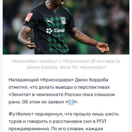
«Краснодар» запросил у «Флуминесе» 30 млн евро за
Джона Кордобу. Фото: ФК «Краснодар»
Нападающий «Краснодара» Джон Кордоба
отметил, что делать выводы о перспективах
«Зенита» в чемпионате России пока слишком
рано. Об этом он заявил «
СЭ
».
Футболист подчеркнул, что прошло лишь шесть
туров и говорить о расстановке сил в РПЛ
преждевременно. По его словам, каждая