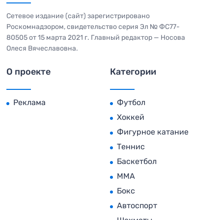
Сетевое издание (сайт) зарегистрировано
Роскомнадзором, свидетельство серия Эл № ФС77-
80505 от 15 марта 2021 г. Главный редактор — Носова
Олеся Вячеславовна.
О проекте
Категории
Реклама
Футбол
Хоккей
Фигурное катание
Теннис
Баскетбол
MMA
Бокс
Автоспорт