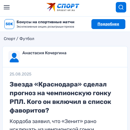
Бонусы на спортивные матчи
50K
Подробнее
Эксклюзивные акции, розыгрыши призов
Спорт
Футбол
Анастасия Кочергина
25.08.2025
Звезда «Краснодара» сделал
прогноз на чемпионскую гонку
РПЛ. Кого он включил в список
фаворитов?
Кордоба заявил, что «Зенит» рано
исключать из чемпионской гонки