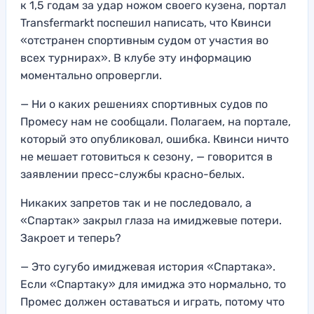
к 1,5 годам за удар ножом своего кузена, портал
Transfermarkt поспешил написать, что Квинси
«отстранен спортивным судом от участия во
всех турнирах». В клубе эту информацию
моментально опровергли.
— Ни о каких решениях спортивных судов по
Промесу нам не сообщали. Полагаем, на портале,
который это опубликовал, ошибка. Квинси ничто
не мешает готовиться к сезону, — говорится в
заявлении пресс-службы красно-белых.
Никаких запретов так и не последовало, а
«Спартак» закрыл глаза на имиджевые потери.
Закроет и теперь?
— Это сугубо имиджевая история «Спартака».
Если «Спартаку» для имиджа это нормально, то
Промес должен оставаться и играть, потому что