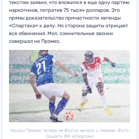
текстом заявил, что вложился в еще одну партию
наркотиков, потратив 75 тысяч долларов. Это
прямы доказательство причастности легенды
«Спартака» к делу. Но сторона защиты отрицает
все обвинения. Мол, сомнительные звонки
совершал не Промес.
Квинси Промес теперь не боится метели и тюрьмы. Фото:
Соцсети ФК «Спартак»