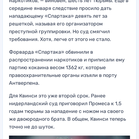
наркотиков, — виновен, шесть лет тюрьмы. Еще в
середине января следствие просило дать
нападающему «Спартака» девять лет за
решеткой, называя его организатором
преступной группировки. Но суд смягчил
требования. Хотя, легче от этого не стало.
Форварда «Спартака» обвинили в
распространении наркотиков и приписали ему
партию кокаина весом 1362 кг, которые
правоохранительные органы изъяли в порту
Антверпена.
Для Квинси это уже второй срок. Ранее
нидерландский суд приговорил Промеса к 1,5
годам тюрьмы за нападение с ножом на своего
же двоюродного брата. В общем, Квинси теперь
точно не до шуток.