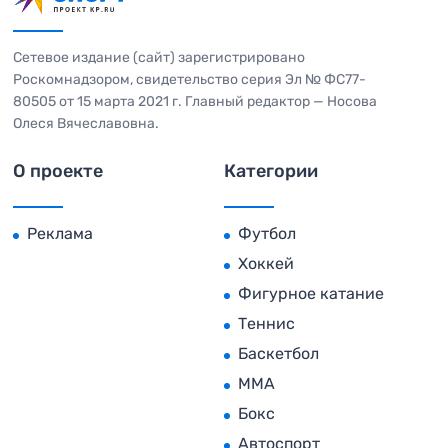
Сетевое издание (сайт) зарегистрировано
Роскомнадзором, свидетельство серия Эл № ФС77-
80505 от 15 марта 2021 г. Главный редактор — Носова
Олеся Вячеславовна.
О проекте
Категории
Реклама
Футбол
Хоккей
Фигурное катание
Теннис
Баскетбол
MMA
Бокс
Автоспорт