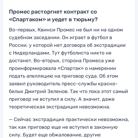
Промес расторгнет контракт со
«Спартаком» и уедет в тюрьму?
Во-первых, Квинси Промес не был ни на одном
судебном заседании. Он играет в футбол в
России, у которой нет договора об экстрадиции
с Нидерландами. Тут футболиста никто не
достанет. Во-вторых, сторона Промеса уже
проинформировала «Спартак» о намерении
подать апелляцию на приговор суда. Об этом
заявил руководитель пресс-службы красно-
белых Дмитрий Зеленов. Так что пока этот самый
приговор не вступил в силу. А значит, даже
теоретическая экстрадиция невозможна.
— Сейчас экстрадиция практически невозможна,
так как приговор еще не вступил в законную
силу. Будет еще обжалование, другие