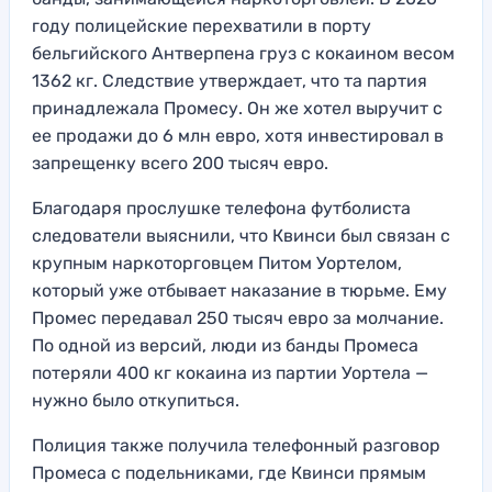
году полицейские перехватили в порту
бельгийского Антверпена груз с кокаином весом
1362 кг. Следствие утверждает, что та партия
принадлежала Промесу. Он же хотел выручит с
ее продажи до 6 млн евро, хотя инвестировал в
запрещенку всего 200 тысяч евро.
Благодаря прослушке телефона футболиста
следователи выяснили, что Квинси был связан с
крупным наркоторговцем Питом Уортелом,
который уже отбывает наказание в тюрьме. Ему
Промес передавал 250 тысяч евро за молчание.
По одной из версий, люди из банды Промеса
потеряли 400 кг кокаина из партии Уортела —
нужно было откупиться.
Полиция также получила телефонный разговор
Промеса с подельниками, где Квинси прямым