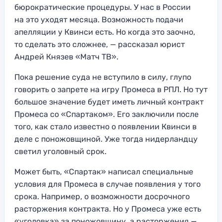
бюрократические процедуры. У нас в России
на это уходят месяца. Возможность подачи
апелляции у Квинси есть. Но когда это заочно,
то сделать это сложнее, — рассказал юрист
Андрей Князев «Матч ТВ».
Пока решение суда не вступило в силу, глупо
говорить о запрете на игру Промеса в РПЛ. Но тут
большое значение будет иметь личный контракт
Промеса со «Спартаком». Его заключили после
того, как стало известно о появлении Квинси в
деле с поножовщиной. Уже тогда нидерландцу
светил уголовный срок.
Может быть, «Спартак» написал специальные
условия для Промеса в случае появления у того
срока. Например, о возможности досрочного
расторжения контракта. Но у Промеса уже есть
«уголовка» за поножовщину, а расторжения —