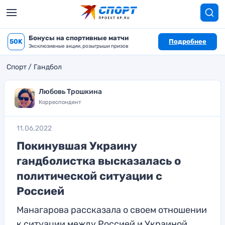
Бонусы на спортивные матчи
50K
Подробнее
Эксклюзивные акции, розыгрыши призов
Спорт
Гандбол
Любовь Трошкина
Корреспондент
11.06.2022
Покинувшая Украину
гандболистка высказалась о
политической ситуации с
Россией
Манагарова рассказала о своем отношении
к ситуации между Россией и Украиной