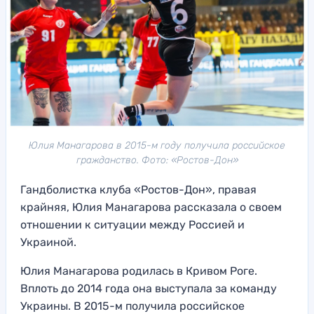
Юлия Манагарова в 2015-м году получила российское
гражданство. Фото: «Ростов-Дон»
Гандболистка клуба «Ростов-Дон», правая
крайняя, Юлия Манагарова рассказала о своем
отношении к ситуации между Россией и
Украиной.
Юлия Манагарова родилась в Кривом Роге.
Вплоть до 2014 года она выступала за команду
Украины. В 2015-м получила российское