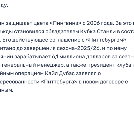
ду.
н защищает цвета «Пингвинз» с 2006 года. За это
ижды становился обладателем Кубка Стэнли в сост
. Его действующее соглашение с «Питтсбургом»
итано до завершения сезона-2025/26, и по нему
янин зарабатывает 6,1 миллиона долларов за сезон
 генеральный менеджер, а также президент клуба 
йным операциям Кайл Дубас заявлял о
ересованности «Питтсбурга» в новом договоре с
иным.