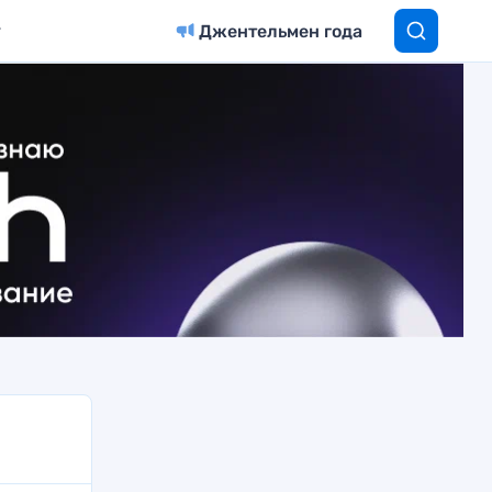
Джентельмен года