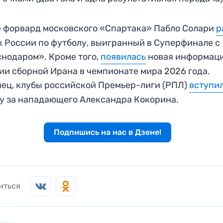
 форвард московского «Спартака» Пабло Солари
р
 России по футболу, выигранный в Суперфинале с
нодаром». Кроме того,
появилась
новая информаци
ии сборной Ирана в чемпионате мира 2026 года.
ец, клубы российской Премьер-лиги (РПЛ)
вступи
у за нападающего Александра Кокорина.
Подпишись на нас в Дзене!
иться