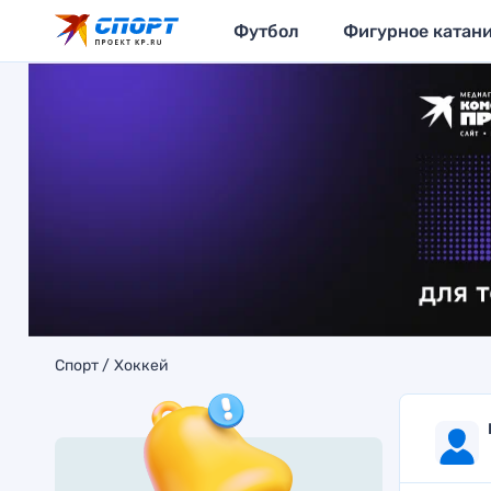
Футбол
Фигурное катан
Спорт
Хоккей