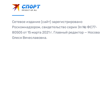
Сетевое издание (сайт) зарегистрировано
Роскомнадзором, свидетельство серия Эл № ФС77-
80505 от 15 марта 2021 г. Главный редактор — Носова
Олеся Вячеславовна.