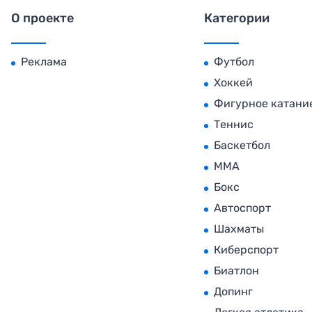
О проекте
Категории
Реклама
Футбол
Хоккей
Фигурное катани
Теннис
Баскетбол
MMA
Бокс
Автоспорт
Шахматы
Киберспорт
Биатлон
Допинг