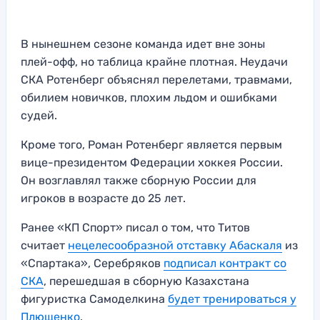
В нынешнем сезоне команда идет вне зоны
плей-офф, но таблица крайне плотная. Неудачи
СКА Ротенберг объяснял перелетами, травмами,
обилием новичков, плохим льдом и ошибками
судей.
Кроме того, Роман Ротенберг является первым
вице-президентом Федерации хоккея России.
Он возглавлял также сборную России для
игроков в возрасте до 25 лет.
Ранее «КП Спорт» писал о том, что Титов
считает
нецелесообразной отставку Абаскаля
из
«Спартака», Серебряков
подписал контракт со
СКА
, перешедшая в сборную Казахстана
фигуристка Самоделкина
будет тренироваться у
Плющенко
.