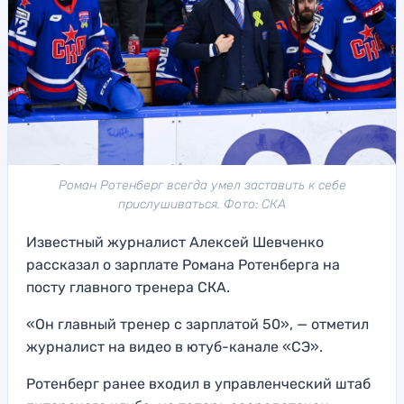
Роман Ротенберг всегда умел заставить к себе
прислушиваться. Фото: СКА
Известный журналист Алексей Шевченко
рассказал о зарплате Романа Ротенберга на
посту главного тренера СКА.
«Он главный тренер с зарплатой 50», — отметил
журналист на видео в ютуб-канале «СЭ».
Ротенберг ранее входил в управленческий штаб