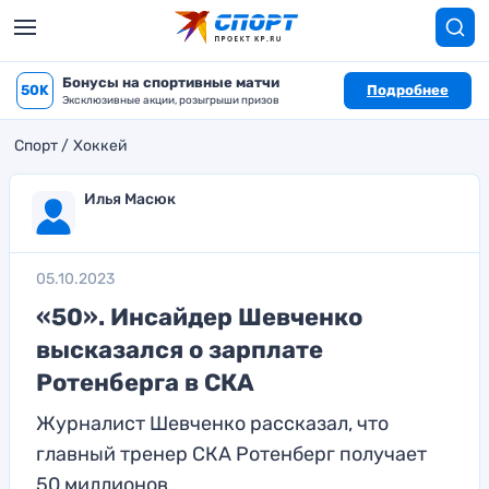
Бонусы на спортивные матчи
50K
Подробнее
Эксклюзивные акции, розыгрыши призов
Спорт
Хоккей
Илья Масюк
05.10.2023
«50». Инсайдер Шевченко
высказался о зарплате
Ротенберга в СКА
Журналист Шевченко рассказал, что
главный тренер СКА Ротенберг получает
50 миллионов