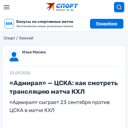
Бонусы на спортивные матчи
50K
Подробнее
Эксклюзивные акции, розыгрыши призов
Спорт
Хоккей
Илья Масюк
23.09.2025
«Адмирал» — ЦСКА: как смотреть
трансляцию матча КХЛ
«Адмирал» сыграет 23 сентября против
ЦСКА в матче КХЛ