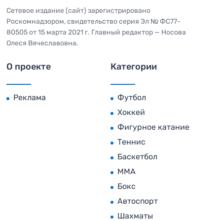
Сетевое издание (сайт) зарегистрировано
Роскомнадзором, свидетельство серия Эл № ФС77-
80505 от 15 марта 2021 г. Главный редактор — Носова
Олеся Вячеславовна.
О проекте
Категории
Реклама
Футбол
Хоккей
Фигурное катание
Теннис
Баскетбол
MMA
Бокс
Автоспорт
Шахматы