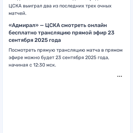
ЦСКА выиграл два из последних трех очных
матчей.
«Адмирал» — ЦСКА смотреть онлайн
бесплатно трансляцию прямой эфир 23
сентября 2025 года
Посмотреть прямую трансляцию матча в прямом
эфире можно будет 23 сентября 2025 года,
начиная с 12:30 мск.