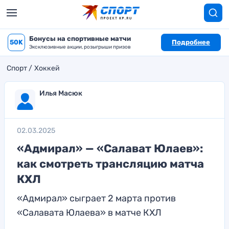
Бонусы на спортивные матчи
50K
Подробнее
Эксклюзивные акции, розыгрыши призов
Спорт
Хоккей
Илья Масюк
02.03.2025
«Адмирал» — «Салават Юлаев»:
как смотреть трансляцию матча
КХЛ
«Адмирал» сыграет 2 марта против
«Салавата Юлаева» в матче КХЛ