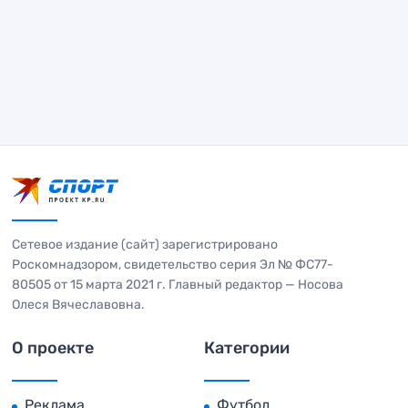
Сетевое издание (сайт) зарегистрировано
Роскомнадзором, свидетельство серия Эл № ФС77-
80505 от 15 марта 2021 г. Главный редактор — Носова
Олеся Вячеславовна.
О проекте
Категории
Реклама
Футбол