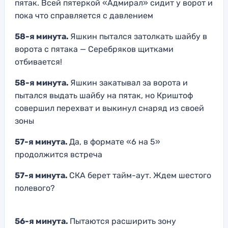
пятак. Всей пятеркой «Адмирал» сидит у ворот и
пока что справляется с давлением
58-я минута.
Яшкин пытался затолкать шайбу в
ворота с пятака — Серебряков щитками
отбивается!
58-я минута.
Яшкин закатывал за ворота и
пытался выдать шайбу на пятак, но Криштоф
совершил перехват и выкинул снаряд из своей
зоны
57-я минута.
Да, в формате «6 на 5»
продолжится встреча
57-я минута.
СКА берет тайм-аут. Ждем шестого
полевого?
56-я минута.
Пытаются расширить зону