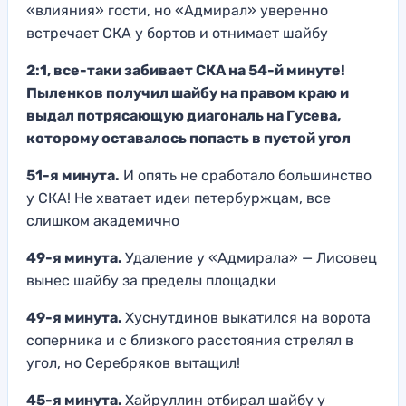
«влияния» гости, но «Адмирал» уверенно
встречает СКА у бортов и отнимает шайбу
2:1, все-таки забивает СКА на 54-й минуте!
Пыленков получил шайбу на правом краю и
выдал потрясающую диагональ на Гусева,
которому оставалось попасть в пустой угол
51-я минута.
И опять не сработало большинство
у СКА! Не хватает идеи петербуржцам, все
слишком академично
49-я минута.
Удаление у «Адмирала» — Лисовец
вынес шайбу за пределы площадки
49-я минута.
Хуснутдинов выкатился на ворота
соперника и с близкого расстояния стрелял в
угол, но Серебряков вытащил!
45-я минута.
Хайруллин отбирал шайбу у