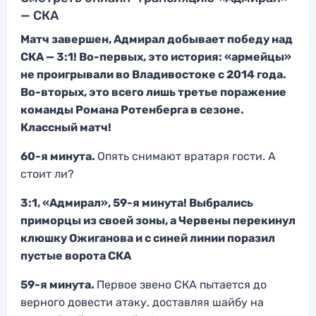
— СКА
Матч завершен, Адмирал добывает победу над
СКА — 3:1! Во-первых, это история: «армейцы»
не проигрывали во Владивостоке с 2014 года.
Во-вторых, это всего лишь третье поражение
команды Романа Ротенберга в сезоне.
Классный матч!
60-я минута.
Опять снимают вратаря гости. А
стоит ли?
3:1, «Адмирал», 59-я минута! Выбрались
приморцы из своей зоны, а Червены перекинул
клюшку Ожиганова и с синей линии поразил
пустые ворота СКА
59-я минута.
Первое звено СКА пытается до
верного довести атаку, доставляя шайбу на