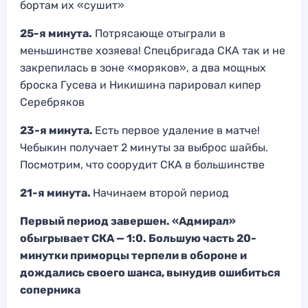
бортам их «сушит»
25-я минута.
Потрясающе отыграли в
меньшинстве хозяева! Спецбригада СКА так и не
закрепилась в зоне «моряков», а два мощных
броска Гусева и Никишина парировал кипер
Серебряков
23-я минута.
Есть первое удаление в матче!
Чебыкин получает 2 минуты за выброс шайбы.
Посмотрим, что соорудит СКА в большинстве
21-я минута.
Начинаем второй период
Первый период завершен. «Адмирал»
обыгрывает СКА — 1:0. Большую часть 20-
минутки приморцы терпели в обороне и
дождались своего шанса, вынудив ошибиться
соперника