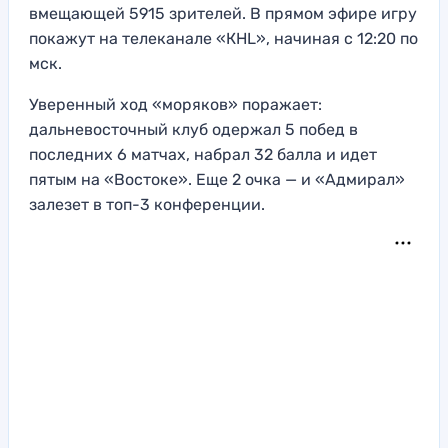
вмещающей 5915 зрителей. В прямом эфире игру
покажут на телеканале «КHL», начиная с 12:20 по
мск.
Уверенный ход «моряков» поражает:
дальневосточный клуб одержал 5 побед в
последних 6 матчах, набрал 32 балла и идет
пятым на «Востоке». Еще 2 очка — и «Адмирал»
залезет в топ-3 конференции.