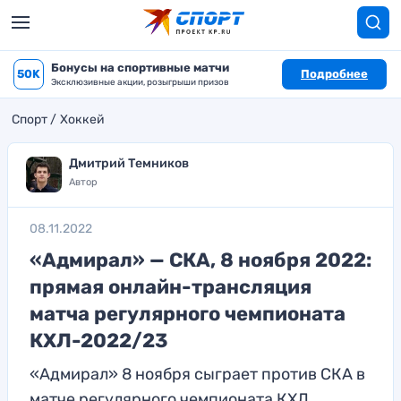
Бонусы на спортивные матчи
50K
Подробнее
Эксклюзивные акции, розыгрыши призов
Спорт
Хоккей
Дмитрий Темников
Автор
08.11.2022
«Адмирал» — СКА, 8 ноября 2022:
прямая онлайн-трансляция
матча регулярного чемпионата
КХЛ-2022/23
«Адмирал» 8 ноября сыграет против СКА в
матче регулярного чемпионата КХЛ