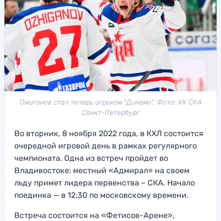
Ожиганов стал теперь игроком "Динамо". Фото: ХК СКА
Санкт-Петербург
Во вторник, 8 ноября 2022 года, в КХЛ состоится
очередной игровой день в рамках регулярного
чемпионата. Одна из встреч пройдет во
Владивостоке: местный «Адмирал» на своем
льду примет лидера первенства – СКА. Начало
поединка — в 12:30 по московскому времени.
Встреча состоится на «Фетисов-Арене»,