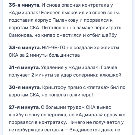
35-я минута.
И снова опасная контратака у
«Адмирала»! Елисеев выскочил из своей зоны,
подставил корпус Пыленкову и прорвался к
воротам СКА. Пытался он на замахе переиграть
Самонова, но кипер сместился и отбил шайбу
33-я минута.
НИ-ЧЕ-ГО не создали хоккеисты
СКА за 2 минуты большинства
31-я минута.
Удаление у «Адмирала»: Грачев
получает 2 минуты за удар соперника клюшкой
30-я минута.
Криштофу прямо с «пятака» бил по
воротам СКА, но попал в голкипера!
27-я минута.
С большим трудом СКА вынес
шайбу в зону соперника, но «Адмирал» сразу же
прорвался в контратаку. Ничего не получается у
петербуржцев сегодня — Владивосток даже по