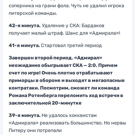
соперника на грани фола. Чуть не удалил игрока
питерской команды.
42-я минута.
Удаление у СКА: Бардаков
получает малый штраф. Шанс для «Адмирала»!
41-я минута.
Стартовал третий период
Завершен второй период. «Адмирал»
неожиданно обыгрывает СКА — 2:0. Причем
счет по игре! Очень плотно отрабатывают
приморцы в обороне и выходят в мегаопасные
контратаки. Посмотрим, сможет ли команда
Романа Ротенберга переломить ход встречи в
заключительной 20-минутке
39-я минута.
Не удалось хоккеистам
«Адмирала» реализовать большинство. Но нервы
Питеру они потрепали