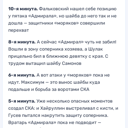
10-я минута.
Фальковский нашел себе позицию
у пятака «Адмирала», но шайба до него так и не
дошла — защитники «моряков» совершили
перехват
8-я минута.
А сейчас «Адмирал» чуть не забил!
Вошли в зону соперника хозяева, а Шулак
прицельно бил в ближнюю девятку с края. С
трудом вытащил шайбу Самонов
6-я минута.
А вот атаки у «моряков» пока не
идут. Максимум — это вынос шайбы куда
подальше и борьба за воротами СКА
5-я минута.
Уже несколько опасных моментов
создал СКА: и Хайруллин выстреливал с кисти, и
Гусев пытался накрутить защиту соперника.
Вратарь «Адмирала» пока не подводит —