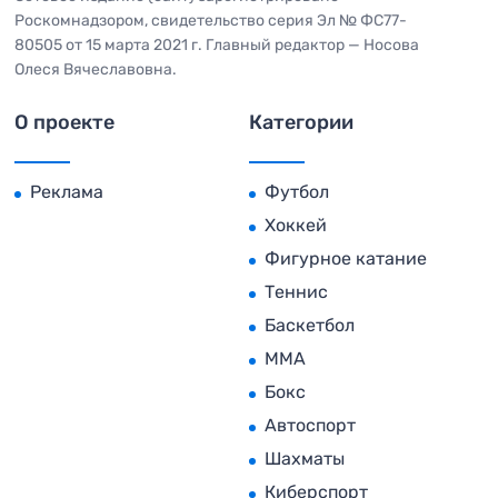
Роскомнадзором, свидетельство серия Эл № ФС77-
80505 от 15 марта 2021 г. Главный редактор — Носова
Олеся Вячеславовна.
О проекте
Категории
Реклама
Футбол
Хоккей
Фигурное катание
Теннис
Баскетбол
MMA
Бокс
Автоспорт
Шахматы
Киберспорт