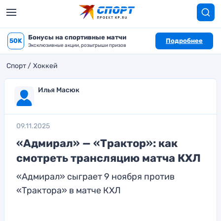
Бонусы на спортивные матчи
50K
Подробнее
Эксклюзивные акции, розыгрыши призов
Спорт
Хоккей
Илья Масюк
09.11.2025
«Адмирал» — «Трактор»: как
смотреть трансляцию матча КХЛ
«Адмирал» сыграет 9 ноября против
«Трактора» в матче КХЛ