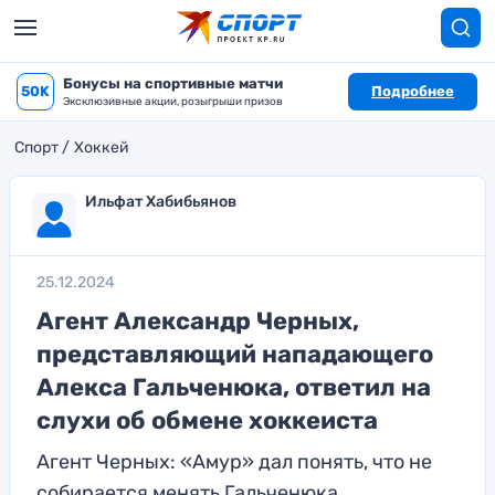
Бонусы на спортивные матчи
50K
Подробнее
Эксклюзивные акции, розыгрыши призов
Спорт
Хоккей
Ильфат Хабибьянов
25.12.2024
Агент Александр Черных,
представляющий нападающего
Алекса Гальченюка, ответил на
слухи об обмене хоккеиста
Агент Черных: «Амур» дал понять, что не
собирается менять Гальченюка