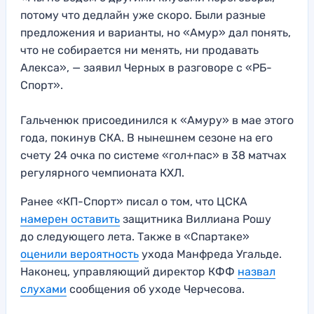
потому что дедлайн уже скоро. Были разные
предложения и варианты, но «Амур» дал понять,
что не собирается ни менять, ни продавать
Алекса», — заявил Черных в разговоре с «РБ-
Спорт».
Гальченюк присоединился к «Амуру» в мае этого
года, покинув СКА. В нынешнем сезоне на его
счету 24 очка по системе «гол+пас» в 38 матчах
регулярного чемпионата КХЛ.
Ранее «КП-Спорт» писал о том, что ЦСКА
намерен оставить
защитника Виллиана Рошу
до следующего лета. Также в «Спартаке»
оценили вероятность
ухода Манфреда Угальде.
Наконец, управляющий директор КФФ
назвал
слухами
сообщения об уходе Черчесова.