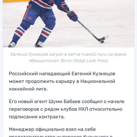
Евгений Кузнецов сыграл в матче пивной лиги на арене
«Вашингтона». Фото: Global Look Press
Российский нападающий Евгений Кузнецов
может продолжить карьеру в Национальной
хоккейной лиге.
Его новый агент Шуми Бабаев сообщил о начале
переговоров с рядом клубов НХЛ относительно
подписания контракта.
Менеджер официально взял на себя
представительство интересов Кузнецова в