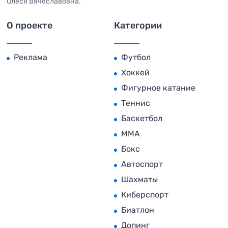
Олеся Вячеславовна.
О проекте
Категории
Реклама
Футбол
Хоккей
Фигурное катание
Теннис
Баскетбол
MMA
Бокс
Автоспорт
Шахматы
Киберспорт
Биатлон
Допинг