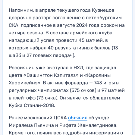
Напомним, в апреле текущего года Кузнецов
досрочно расторг соглашение с петербургским
СКА, подписанное в августе 2024 года сроком на
четыре сезона. В составе армейского клуба
нападающий успел провести 45 матчей, в
которых набрал 40 результативных баллов (13
шайб и 27 голевых передач).
Россиянин уже выступал в НХЛ, где защищал
цвета «Вашингтон Кэпиталз» и «Каролины
Харрикейнз». В активе форварда — 743 игры в
регулярных чемпионатах (575 очков) и 97 матчей
в плей-офф (73 очка). Он является обладателем
Кубка Стэнли-2018.
Ранее московский ЦСКА
объявил
об уходе
Миралема Пьянича и Рифата Жемалетдинова.
Кроме того, появилась подробная информация о