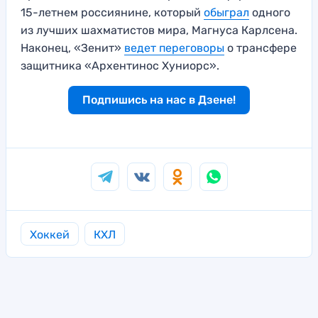
15-летнем россиянине, который
обыграл
одного
из лучших шахматистов мира, Магнуса Карлсена.
Наконец, «Зенит»
ведет переговоры
о трансфере
защитника «Архентинос Хуниорс».
Подпишись на нас в Дзене!
Хоккей
КХЛ